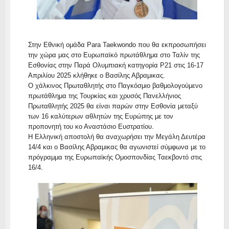
Στην Εθνική ομάδα Para Taekwondo που θα εκπροσωπήσει
την χώρα μας στο Ευρωπαϊκό πρωτάθλημα στο Ταλίν της
Εσθονίας στην Παρά Ολυμπιακή κατηγορία P21 στις 16-17
Απριλίου 2025 κλήθηκε ο Βασίλης Αβραμικας.
Ο χάλκινος Πρωταθλητής στο Παγκόσμιο βαθμολογούμενο
πρωτάθλημα της Τουρκίας και χρυσός Πανελλήνιος
Πρωταθλητής 2025 θα είναι παρών στην Εσθονία μεταξύ
των 16 καλύτερων αθλητών της Ευρώπης με τον
προπονητή του κο Αναστάσιο Ευστρατίου.
Η Ελληνική αποστολή θα αναχωρήσει την Μεγάλη Δευτέρα
14/4 και ο Βασίλης Αβραμικας θα αγωνιστεί σύμφωνα με το
πρόγραμμα της Ευρωπαϊκής Ομοσπονδίας Ταεκβοντό στις
16/4.