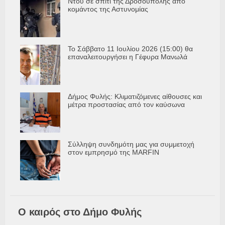
Ντου σε σπίτι της Δροσούπολης από
κομάντος της Αστυνομίας
Το Σάββατο 11 Ιουλίου 2026 (15:00) θα
επαναλειτουργήσει η Γέφυρα Μανωλά
Δήμος Φυλής: Κλιματιζόμενες αίθουσες και
μέτρα προστασίας από τον καύσωνα
Σύλληψη συνδημότη μας για συμμετοχή
στον εμπρησμό της MARFIN
Ο καιρός στο Δήμο Φυλής