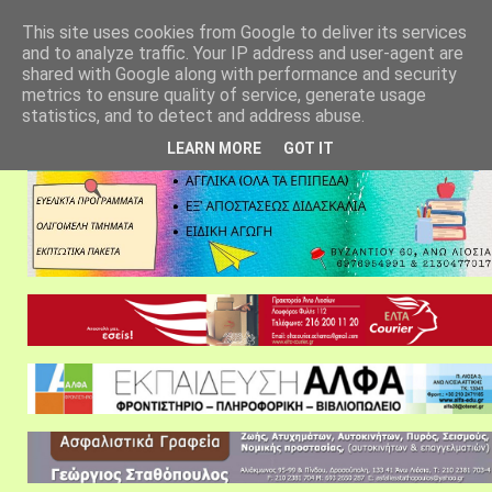
αρχική σελίδα
fylarhos blog
επικοινωνία
This site uses cookies from Google to deliver its services
and to analyze traffic. Your IP address and user-agent are
shared with Google along with performance and security
metrics to ensure quality of service, generate usage
statistics, and to detect and address abuse.
LEARN MORE
GOT IT