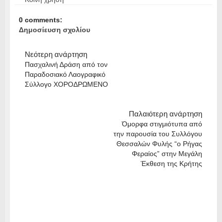
0 comments:
Δημοσίευση σχολίου
Νεότερη ανάρτηση
Πασχαλινή Δράση από τον
Παραδοσιακό Λαογραφικό
Σύλλογο ΧΟΡΟΔΡΩΜΕΝΟ
Παλαιότερη ανάρτηση
Όμορφα στιγμιότυπα από
την παρουσία του Συλλόγου
Θεσσαλών Φυλής “ο Ρήγας
Φεραίος” στην Μεγάλη
Έκθεση της Κρήτης