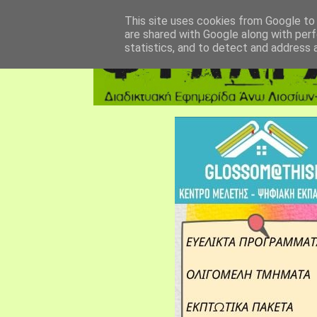
αρχική σελίδα
fylarhos blog
επικοινωνία
This site uses cookies from Google to d
are shared with Google along with perf
statistics, and to detect and address 