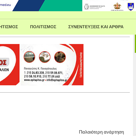
ΗΤΙΣΜΟΣ
ΠΟΛΙΤΙΣΜΟΣ
ΣΥΝΕΝΤΕΥΞΕΙΣ ΚΑΙ ΑΡΘΡΑ
Παλαιότερη ανάρτηση