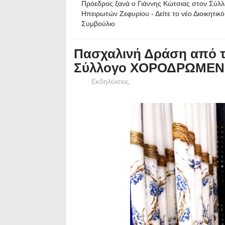
Πρόεδρος ξανά ο Γιάννης Κώτσιας στον Σύλ
Ηπειρωτών Ζεφυρίου - Δείτε το νέο Διοικητικό
Συμβούλιο
Πασχαλινή Δράση από 
Σύλλογο ΧΟΡΟΔΡΩΜΕ
Εκδηλώσεις