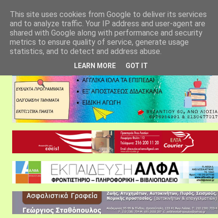
αρχική σελίδα
fylarhos blog
επικοινωνία
This site uses cookies from Google to deliver its services
and to analyze traffic. Your IP address and user-agent are
shared with Google along with performance and security
metrics to ensure quality of service, generate usage
statistics, and to detect and address abuse.
LEARN MORE
GOT IT