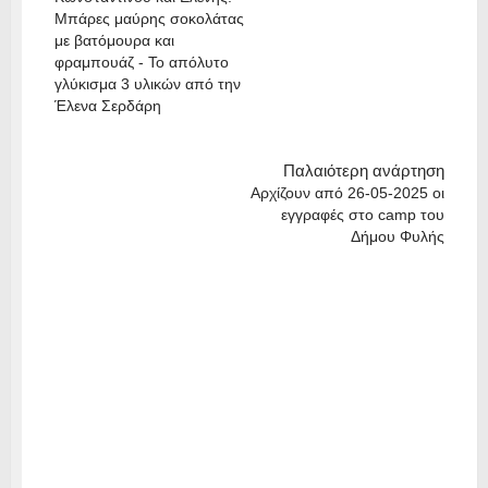
Μπάρες μαύρης σοκολάτας
με βατόμουρα και
φραμπουάζ - Το απόλυτο
γλύκισμα 3 υλικών από την
Έλενα Σερδάρη
Παλαιότερη ανάρτηση
Αρχίζουν από 26-05-2025 οι
εγγραφές στο camp του
Δήμου Φυλής