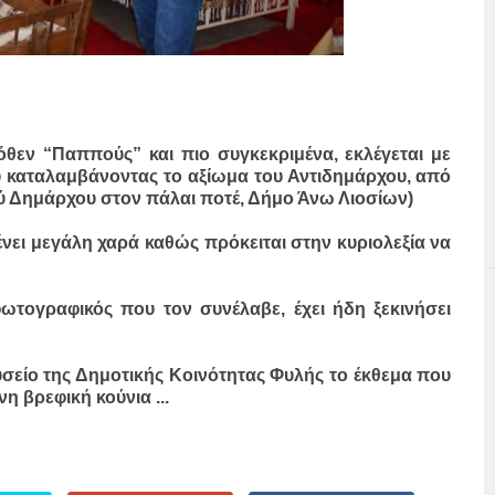
όθεν “Παππούς” και πιο συγκεκριμένα, εκλέγεται με
καταλαμβάνοντας το αξίωμα του Αντιδημάρχου, από
ού Δημάρχου στον πάλαι ποτέ, Δήμο Άνω Λιοσίων)
νει μεγάλη χαρά καθώς πρόκειται στην κυριολεξία να
ωτογραφικός που τον συνέλαβε, έχει ήδη ξεκινήσει
σείο της Δημοτικής Κοινότητας Φυλής το έκθεμα που
η βρεφική κούνια ...