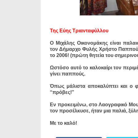
Της Εύης Τριανταφύλλου
Ο Μιχάλης Οικονομάκης είναι παλαι
τον Δήμαρχο Φυλής Χρήστο Παππού 
το 2006! (πρώτη θητεία του σημεριν
Ωστόσο αυτό το καλοκαίρι τον περιμέ
γίνει παππούς.
Όπως μάλιστα αποκαλύπτει και ο φ
“πρόβες!”
Εν προκειμένω, στο Λαογραφικό Μου
τον προσέλκυσε, ήταν μια παλιά, ξύλιν
Με το καλό!