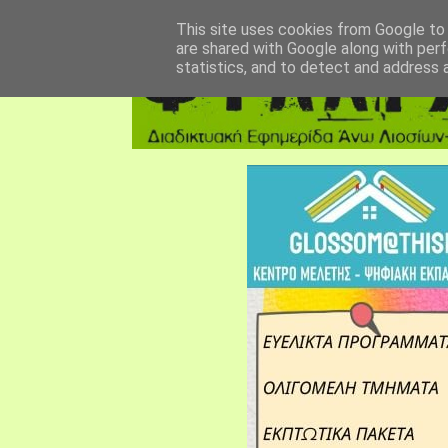
αρχική σελίδα
fylarhos blog
επικοινωνία
This site uses cookies from Google to d
are shared with Google along with perf
statistics, and to detect and address 