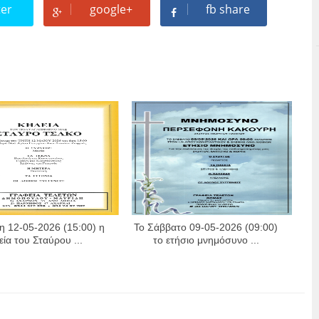
ter
google+
fb share
η 12-05-2026 (15:00) η
Το Σάββατο 09-05-2026 (09:00)
εία του Σταύρου ...
το ετήσιο μνημόσυνο ...