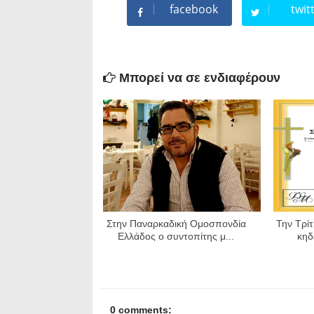
facebook
twit
Μπορεί να σε ενδιαφέρουν
Στην Παναρκαδική Ομοσπονδία
Την Τρίτ
Ελλάδος ο συντοπίτης μ...
κηδ
0 comments: