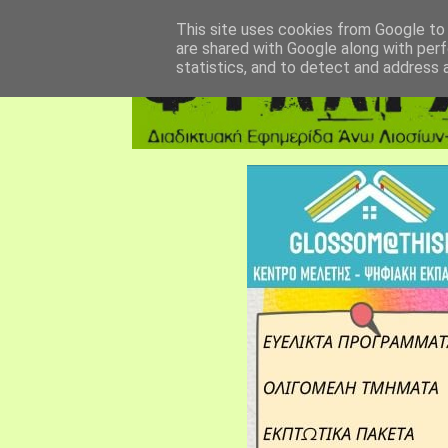
αρχική σελίδα
fylarhos blog
επικοινωνία
This site uses cookies from Google to d
are shared with Google along with perf
statistics, and to detect and address 