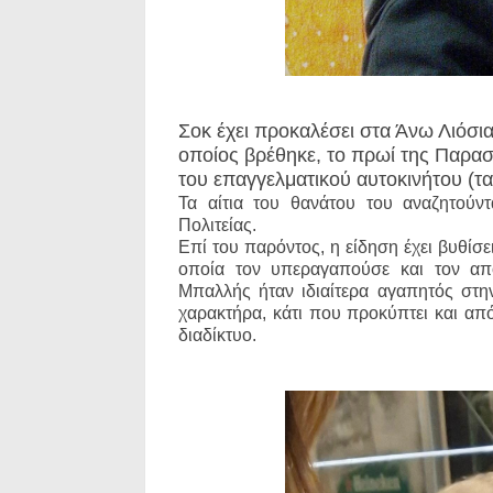
Σοκ έχει προκαλέσει στα Άνω Λιόσι
οποίος βρέθηκε, το πρωί της Παρασ
του επαγγελματικού αυτοκινήτου (τα
Τα αίτια του θανάτου του αναζητούντ
Πολιτείας.
Επί του παρόντος, η είδηση έχει βυθίσει
οποία τον υπεραγαπούσε και τον α
Μπαλλής ήταν ιδιαίτερα αγαπητός στην
χαρακτήρα, κάτι που προκύπτει και απ
διαδίκτυο.