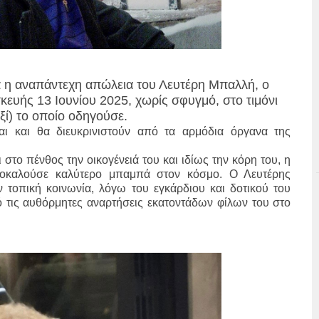
α η αναπάντεχη απώλεια του Λευτέρη Μπαλλή, ο
κευής 13 Ιουνίου 2025, χωρίς σφυγμό, στο τιμόνι
ξί) το οποίο οδηγούσε.
αι και θα διευκρινιστούν από τα αρμόδια όργανα της
 στο πένθος την οικογένειά του και ιδίως την κόρη του, η
ποκαλούσε καλύτερο μπαμπά στον κόσμο. Ο Λευτέρης
 τοπική κοινωνία, λόγω του εγκάρδιου και δοτικού του
ό τις αυθόρμητες αναρτήσεις εκατοντάδων φίλων του στο