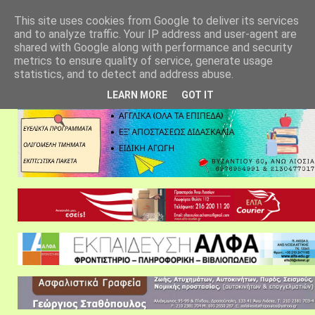
αρχική σελίδα
fylarhos blog
επικοινωνία
This site uses cookies from Google to deliver its services
and to analyze traffic. Your IP address and user-agent are
shared with Google along with performance and security
metrics to ensure quality of service, generate usage
statistics, and to detect and address abuse.
LEARN MORE
GOT IT