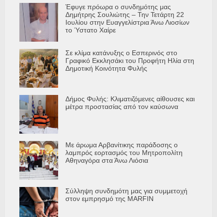
Έφυγε πρόωρα ο συνδημότης μας
Δημήτρης Σουλιώτης – Την Τετάρτη 22
Ιουλίου στην Ευαγγελίστρια Άνω Λιοσίων
το Ύστατο Χαίρε
Σε κλίμα κατάνυξης ο Εσπερινός στο
Γραφικό Εκκλησάκι του Προφήτη Ηλία στη
Δημοτική Κοινότητα Φυλής
Δήμος Φυλής: Κλιματιζόμενες αίθουσες και
μέτρα προστασίας από τον καύσωνα
Με άρωμα Αρβανίτικης παράδοσης ο
λαμπρός εορτασμός του Μητροπολίτη
Αθηναγόρα στα Άνω Λιόσια
Σύλληψη συνδημότη μας για συμμετοχή
στον εμπρησμό της MARFIN