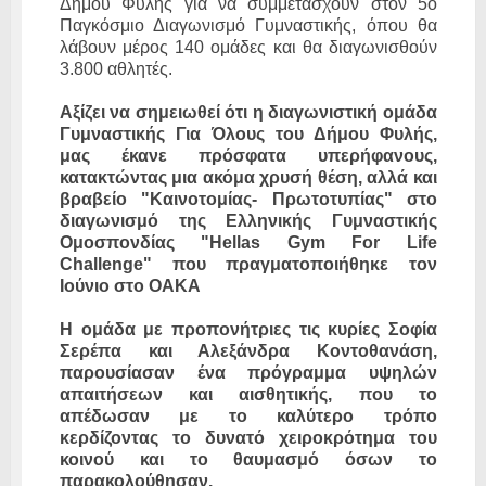
Δήμου Φυλής για να συμμετάσχουν στον 5ο
Παγκόσμιο Διαγωνισμό Γυμναστικής, όπου θα
λάβουν μέρος 140 ομάδες και θα διαγωνισθούν
3.800 αθλητές.
Αξίζει να σημειωθεί ότι η διαγωνιστική ομάδα
Γυμναστικής Για Όλους του Δήμου Φυλής,
μας έκανε πρόσφατα υπερήφανους,
κατακτώντας μια ακόμα χρυσή θέση, αλλά και
βραβείο "Καινοτομίας- Πρωτοτυπίας" στο
διαγωνισμό της Ελληνικής Γυμναστικής
Ομοσπονδίας "Hellas Gym For Life
Challenge" που πραγματοποιήθηκε τον
Ιούνιο στο ΟΑΚΑ
Η ομάδα με προπονήτριες τις κυρίες Σοφία
Σερέπα και Αλεξάνδρα Κοντοθανάση,
παρουσίασαν ένα πρόγραμμα υψηλών
απαιτήσεων και αισθητικής, που το
απέδωσαν με το καλύτερο τρόπο
κερδίζοντας το δυνατό χειροκρότημα του
κοινού και το θαυμασμό όσων το
παρακολούθησαν.