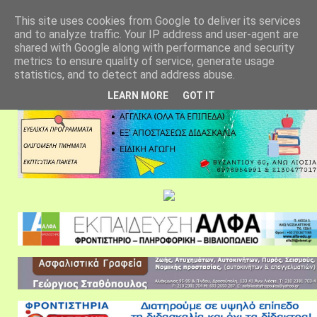
αρχική σελίδα
fylarhos blog
επικοινωνία
This site uses cookies from Google to deliver its services
and to analyze traffic. Your IP address and user-agent are
shared with Google along with performance and security
metrics to ensure quality of service, generate usage
statistics, and to detect and address abuse.
LEARN MORE
GOT IT