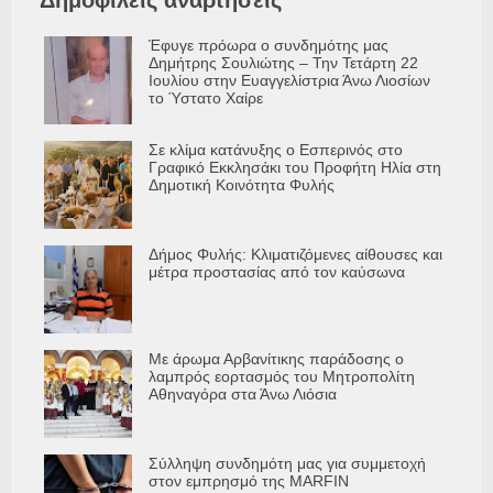
Δημοφιλείς αναρτήσεις
Έφυγε πρόωρα ο συνδημότης μας
Δημήτρης Σουλιώτης – Την Τετάρτη 22
Ιουλίου στην Ευαγγελίστρια Άνω Λιοσίων
το Ύστατο Χαίρε
Σε κλίμα κατάνυξης ο Εσπερινός στο
Γραφικό Εκκλησάκι του Προφήτη Ηλία στη
Δημοτική Κοινότητα Φυλής
Δήμος Φυλής: Κλιματιζόμενες αίθουσες και
μέτρα προστασίας από τον καύσωνα
Με άρωμα Αρβανίτικης παράδοσης ο
λαμπρός εορτασμός του Μητροπολίτη
Αθηναγόρα στα Άνω Λιόσια
Σύλληψη συνδημότη μας για συμμετοχή
στον εμπρησμό της MARFIN