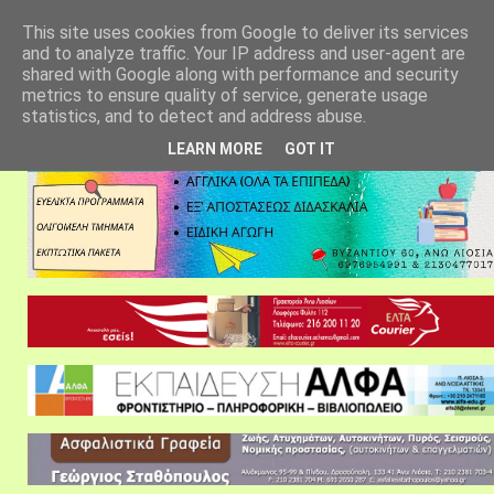
αρχική σελίδα
fylarhos blog
επικοινωνία
This site uses cookies from Google to deliver its services
and to analyze traffic. Your IP address and user-agent are
shared with Google along with performance and security
metrics to ensure quality of service, generate usage
statistics, and to detect and address abuse.
LEARN MORE
GOT IT