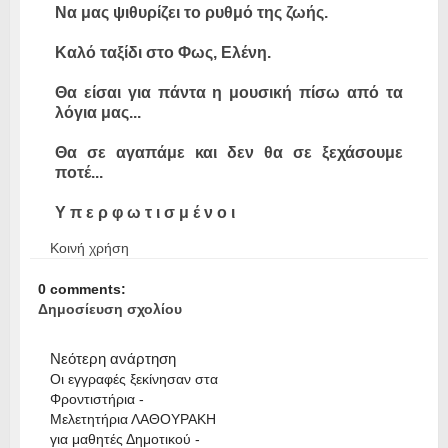
Να μας ψιθυρίζει το ρυθμό της ζωής.
Καλό ταξίδι στο Φως, Ελένη.
Θα είσαι για πάντα η μουσική πίσω από τα
λόγια μας...
Θα σε αγαπάμε και δεν θα σε ξεχάσουμε
ποτέ...
Υ π ε ρ φ ω τ ι σ μ έ ν ο ι
Κοινή χρήση
0 comments:
Δημοσίευση σχολίου
Νεότερη ανάρτηση
Οι εγγραφές ξεκίνησαν στα
Φροντιστήρια -
Μελετητήρια ΛΑΘΟΥΡΑΚΗ
για μαθητές Δημοτικού -