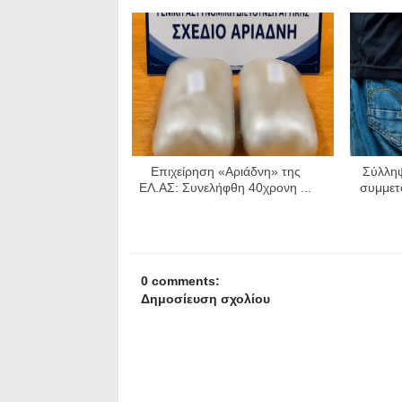
Επιχείρηση «Αριάδνη» της
Σύλληψ
ΕΛ.ΑΣ: Συνελήφθη 40χρονη ...
συμμετ
0 comments:
Δημοσίευση σχολίου