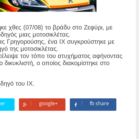
ε χθες (07/08) το βράδυ στο Ζεφύρι, με
δηγός μιας μοτοσικλέτας.
ας Γρηγορούσης, ένα ΙΧ συγκρούστηκε με
ηγό της μοτοσικλέτας.
τέλειψε τον τόπο του ατυχήματος αφήνοντας
 δικυκλιστή, ο οποίος διακομίστηκε στο
δηγό του ΙΧ.
ter
google+
fb share