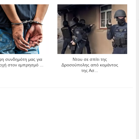
η συνδημότη μας για
Ντου σε σπίτι της
οχή στον εμπρησμό ...
Δροσούπολης από κομάντος
της Ασ...