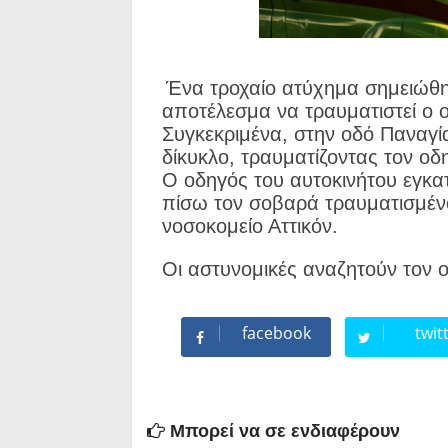
Ένα τροχαίο ατύχημα σημειώθηκ
αποτέλεσμα να τραυματιστεί ο ο
Συγκεκριμένα, στην οδό Παναγί
δίκυκλο, τραυματίζοντας τον οδ
Ο οδηγός του αυτοκινήτου εγκα
πίσω τον σοβαρά τραυματισμένο
νοσοκομείο Αττικόν.
Οι αστυνομικές αναζητούν τον ο
facebook
twit
Μπορεί να σε ενδιαφέρουν