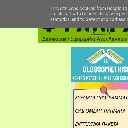
αρχική σελίδα
fylarhos blog
επικοινωνία
This site uses cookies from Google to d
are shared with Google along with perf
statistics, and to detect and address 