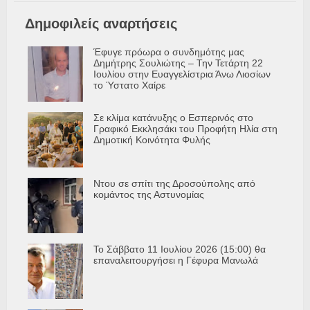
Δημοφιλείς αναρτήσεις
Έφυγε πρόωρα ο συνδημότης μας
Δημήτρης Σουλιώτης – Την Τετάρτη 22
Ιουλίου στην Ευαγγελίστρια Άνω Λιοσίων
το Ύστατο Χαίρε
Σε κλίμα κατάνυξης ο Εσπερινός στο
Γραφικό Εκκλησάκι του Προφήτη Ηλία στη
Δημοτική Κοινότητα Φυλής
Ντου σε σπίτι της Δροσούπολης από
κομάντος της Αστυνομίας
Το Σάββατο 11 Ιουλίου 2026 (15:00) θα
επαναλειτουργήσει η Γέφυρα Μανωλά