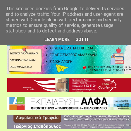
αρχική σελίδα
fylarhos blog
επικοινωνία
This site uses cookies from Google to deliver its services
and to analyze traffic. Your IP address and user-agent are
shared with Google along with performance and security
metrics to ensure quality of service, generate usage
statistics, and to detect and address abuse.
LEARN MORE
GOT IT