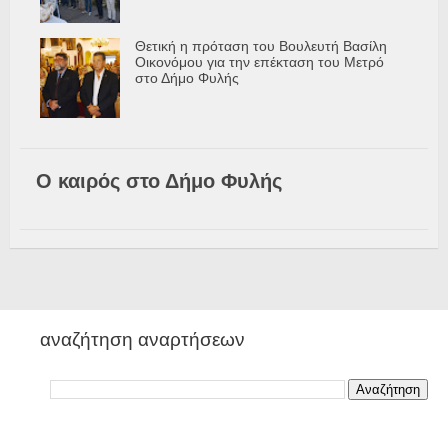
Θετική η πρόταση του Βουλευτή Βασίλη
Οικονόμου για την επέκταση του Μετρό
στο Δήμο Φυλής
Ο καιρός στο Δήμο Φυλής
αναζήτηση αναρτήσεων