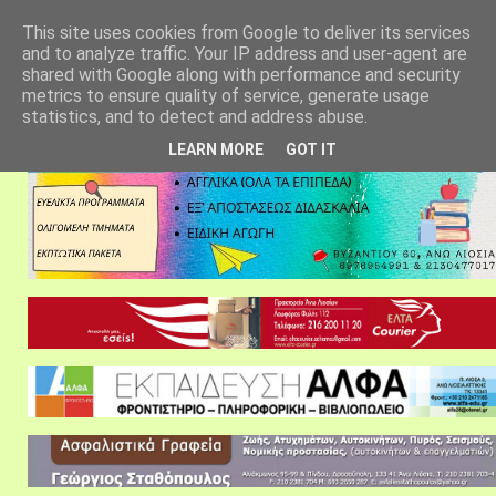
αρχική σελίδα
fylarhos blog
επικοινωνία
This site uses cookies from Google to deliver its services
and to analyze traffic. Your IP address and user-agent are
shared with Google along with performance and security
metrics to ensure quality of service, generate usage
statistics, and to detect and address abuse.
LEARN MORE
GOT IT