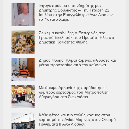
Έφυγε πρόωρα ο συνδημότης μας
Δημήτρης Σουλιώτης – Την Τετάρτη 22
Ιουλίου στην Ευαγγελίστρια Άνω Λιοσίων
το Ύστατο Χαίρε
Σε κλίμα κατάνυξης ο Εσπερινός στο
Γραφικό Εκκλησάκι του Προφήτη Ηλία στη
Δημοτική Κοινότητα Φυλής
Δήμος Φυλής: Κλιματιζόμενες αίθουσες και
μέτρα προστασίας από τον καύσωνα
Με άρωμα Αρβανίτικης παράδοσης ο
λαμπρός εορτασμός του Μητροπολίτη
Αθηναγόρα στα Άνω Λιόσια
Κάθε φέτος και πιο πολύς κόσμος στον
εορτασμό της Αγίας Μαρίνας στον Οικισμό
Γεννηματά ΙΙ Άνω Λιοσίων