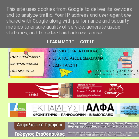
αρχική σελίδα
fylarhos blog
επικοινωνία
This site uses cookies from Google to deliver its services
and to analyze traffic. Your IP address and user-agent are
shared with Google along with performance and security
metrics to ensure quality of service, generate usage
statistics, and to detect and address abuse.
LEARN MORE
GOT IT