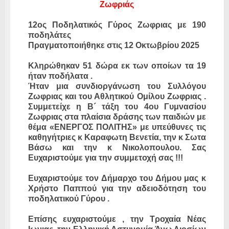
Ζωφριάς
12ος Ποδηλατικός Γύρος Ζωφριας με 190
ποδηλάτες
Πραγματοποιήθηκε στις 12 Οκτωβρίου 2025
Κληρώθηκαν 51 δώρα εκ των οποίων τα 19
ήταν ποδήλατα .
Ήταν μια συνδιοργάνωση του Συλλόγου
Ζωφριας και του Αθλητικού Ομίλου Ζωφριας .
Συμμετείχε η Β´ τάξη του 4ου Γυμνασίου
Ζωφριας στα πλαίσια δράσης των παιδιών με
θέμα «ΕΝΕΡΓΟΣ ΠΟΛΙΤΗΣ» με υπεύθυνες τις
καθηγήτριες κ Καραφωτη Βενετία, την κ Σωτα
Βάσω και την κ Νικολοπουλου. Σας
Ευχαριστούμε για την συμμετοχή σας !!!
Ευχαριστούμε τον Δήμαρχο του Δήμου μας κ
Χρήστο Παππού για την αδειοδότηση του
ποδηλατικού Γύρου .
Επίσης ευχαριστούμε , την Τροχαία Νέας