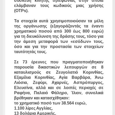
συσκευή κινητής τηλεφωνίας στην οποία
ελάμβαναν τους κωδικούς μιας χρήσης
(OTPs).
Τα στοιχεία αυτά χρησιμοποιούσαν τα μέλη
της οργάνωσης (εξαγοράζοντάς τα έναντι
χρηματικού ποσού από 300 έως 800 ευρώ)
για τη διευκόλυνση της δράσης τους, τόσο για
την άμεση μεταφορά των «εσόδων» τους,
όσο και για την προστασία των στοιχείων
ταυτότητάς τους.
Σε 73 έρευνες που πραγματοποιήθηκαν
παρουσία δικαστικών λειτουργών σε 8
καταυλισμούς σε Ζευγολατιό Κορινθίας,
Εξαμίλια Κορινθίας, Αγία Βαρβάρα, Άνω
Λιόσια, Ζεφύρι, Αχαρνές, Ασπρόπυργος,
Ελευσίνα, αλλά και σε λοιπές περιοχές σε
Ραφήνα, Παλαιό Φάληρο, Ίλιον, συνολικά
βρέθηκαν και κατασχέθηκαν:
το χρηματικό ποσό των 38.564 ευρώ,
1.100 λίρες Αγγλίας,
13 δολάρια Αμερικής,