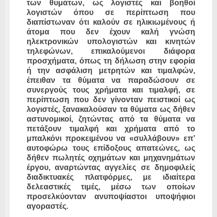
των θυμάτων, ως λογιστές και βοηθοί
λογιστών όπου σε περίπτωση που
διαπίστωναν ότι καλούν σε ηλικιωμένους ή
άτομα που δεν έχουν καλή γνώση
ηλεκτρονικών υπολογιστών και κινητών
τηλεφώνων, επικαλούμενοι διάφορα
προσχήματα, όπως τη δήλωση στην εφορία
ή την ασφάλιση μετρητών και τιμαλφών,
έπειθαν τα θύματα να παραδώσουν σε
συνεργούς τους χρήματα και τιμαλφή, σε
περίπτωση που δεν γίνονταν πειστικοί ως
λογιστές, ξανακαλούσαν τα θύματα ως δήθεν
αστυνομικοί, ζητώντας από τα θύματα να
πετάξουν τιμαλφή και χρήματα από το
μπαλκόνι προκειμένου να «συλλάβουν» επ’
αυτοφώρω τους επίδοξους απατεώνες, ως
δήθεν πωλητές οχημάτων και μηχανημάτων
έργου, αναρτώντας αγγελίες σε δημοφιλείς
διαδικτυακές πλατφόρμες, με ιδιαίτερα
δελεαστικές τιμές, μέσω των οποίων
προσελκύονταν ανυποψίαστοι υποψήφιοι
αγοραστές.