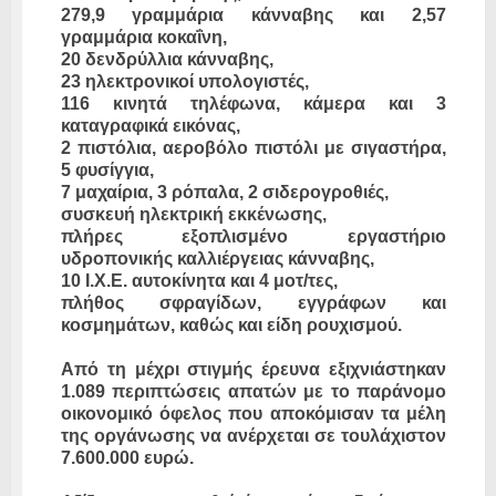
279,9 γραμμάρια κάνναβης και 2,57
γραμμάρια κοκαΐνη,
20 δενδρύλλια κάνναβης,
23 ηλεκτρονικοί υπολογιστές,
116 κινητά τηλέφωνα, κάμερα και 3
καταγραφικά εικόνας,
2 πιστόλια, αεροβόλο πιστόλι με σιγαστήρα,
5 φυσίγγια,
7 μαχαίρια, 3 ρόπαλα, 2 σιδερογροθιές,
συσκευή ηλεκτρική εκκένωσης,
πλήρες εξοπλισμένο εργαστήριο
υδροπονικής καλλιέργειας κάνναβης,
10 Ι.Χ.Ε. αυτοκίνητα και 4 μοτ/τες,
πλήθος σφραγίδων, εγγράφων και
κοσμημάτων, καθώς και είδη ρουχισμού.
Από τη μέχρι στιγμής έρευνα εξιχνιάστηκαν
1.089 περιπτώσεις απατών με το παράνομο
οικονομικό όφελος που αποκόμισαν τα μέλη
της οργάνωσης να ανέρχεται σε τουλάχιστον
7.600.000 ευρώ.