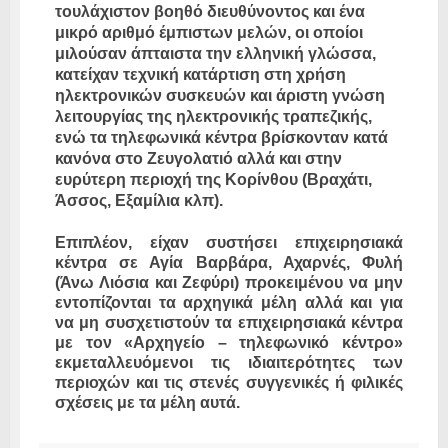
τουλάχιστον βοηθό διευθύνοντος και ένα
μικρό αριθμό έμπιστων μελών, οι οποίοι
μιλούσαν άπταιστα την ελληνική γλώσσα,
κατείχαν τεχνική κατάρτιση στη χρήση
ηλεκτρονικών συσκευών και άριστη γνώση
λειτουργίας της ηλεκτρονικής τραπεζικής,
ενώ τα τηλεφωνικά κέντρα βρίσκονταν κατά
κανόνα στο Ζευγολατιό αλλά και στην
ευρύτερη περιοχή της Κορίνθου (Βραχάτι,
Άσσος, Εξαμίλια κλπ).
Επιπλέον, είχαν συστήσει επιχειρησιακά
κέντρα σε Αγία Βαρβάρα, Αχαρνές, Φυλή
(Άνω Λιόσια και Ζεφύρι) προκειμένου να μην
εντοπίζονται τα αρχηγικά μέλη αλλά και για
να μη συσχετιστούν τα επιχειρησιακά κέντρα
με τον «Αρχηγείο – τηλεφωνικό κέντρο»
εκμεταλλευόμενοι τις ιδιαιτερότητες των
περιοχών και τις στενές συγγενικές ή φιλικές
σχέσεις με τα μέλη αυτά.