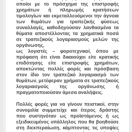
οποίοι με το πρόσχημα της επιστροφής
χρημάτων ή πληρωμής κρατήσεων
τιμολογίων και εκμεταλλευόμενοι την άγνοια
των θυμάτων για τραπεζικής φύσεως
συναλλαγές, καθοδηγούσαν λανθασμένα τα
θύματα αποστέλλοντας τα χρηματικά ποσά
σε τραπεζικούς λογαριασμούς μελών της
οργάνωσης,
ως λογιστές – φοροτεχνικοί, όπου με
πρόφαση ότι είναι δικαιούχοι είτε κρατικής
επιδότησης είτε επιστροφής χρημάτων,
αποκτώντας πολλές φορές και πρόσβαση
στον ίδιο τον τραπεζικό λογαριασμό των
θυμάτων, μετέφεραν χρήματα σε τραπεζικούς
λογαριασμούς της οργάνωσης ή
πραγματοποιούσαν άμεσα αναλήψεις.
Πολλές φορές για να γίνουν πειστικοί, στην
συνομιλία συμμετείχε και έτερος δράστης
που συστηνόταν ως προϊστάμενος ή ως
εξειδικευμένος υπάλληλος που θα βοηθούσε
στη διεκπεραίωση, κάμπτοντας τις υποψίες