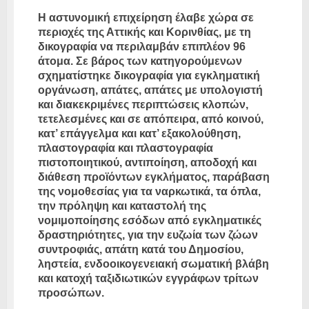
Η αστυνομική επιχείρηση έλαβε χώρα σε
περιοχές της Αττικής και Κορινθίας, με τη
δικογραφία να περιλαμβάν επιπλέον 96
άτομα. Σε βάρος των κατηγορούμενων
σχηματίστηκε δικογραφία για εγκληματική
οργάνωση, απάτες, απάτες με υπολογιστή
και διακεκριμένες περιπτώσεις κλοπών,
τετελεσμένες και σε απόπειρα, από κοινού,
κατ’ επάγγελμα και κατ’ εξακολούθηση,
πλαστογραφία και πλαστογραφία
πιστοποιητικού, αντιποίηση, αποδοχή και
διάθεση προϊόντων εγκλήματος, παράβαση
της νομοθεσίας για τα ναρκωτικά, τα όπλα,
την πρόληψη και καταστολή της
νομιμοποίησης εσόδων από εγκληματικές
δραστηριότητες, για την ευζωία των ζώων
συντροφιάς, απάτη κατά του Δημοσίου,
ληστεία, ενδοοικογενειακή σωματική βλάβη
και κατοχή ταξιδιωτικών εγγράφων τρίτων
προσώπων.