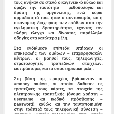
τους ανήκαν σε στενό οικογενειακό κύκλο και
όριζαν την ταυτότητα – μεθοδολογία και
δράση της οργάνωσης, ενώ κύρια
αρμοδιότητά τους ήταν ο συντονισμός και η
οικονομική διαχείριση των εσόδων από την
εγκληματική δραστηριότητα, έχοντας τον
πλήρη έλεγχο και δίνοντας παράλληλα
οδηγίες στα κατώτερα μέλη.
Στα ενδιάμεσα επίπεδα υπήρχαν οι
επικεφαλής των ομάδων – επιχειρησιακών
κέντρων, οι βοηθοί τους, τηλεφωνητές,
στρατολογητές τραπεζικών στοιχείων,
εισπράκτορες και τα υποστηρικτικά μέλη.
Στη βάση της ιεραρχίας βρίσκονταν τα
«money mules», οι οποίοι διέθεταν τις
τραπεζικές τους κάρτες, τα στοιχεία της
ηλεκτρονικής τραπεζικής (όνομα χρήστη –
username και κωδικό πρόσβασης –
password), καθώς και την ταυτοποιημένη
στην τράπεζά τους τηλεφωνική σύνδεση –