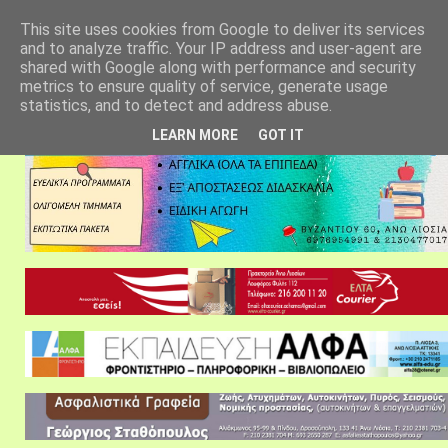
αρχική σελίδα
fylarhos blog
επικοινωνία
This site uses cookies from Google to deliver its services
and to analyze traffic. Your IP address and user-agent are
shared with Google along with performance and security
metrics to ensure quality of service, generate usage
statistics, and to detect and address abuse.
LEARN MORE
GOT IT