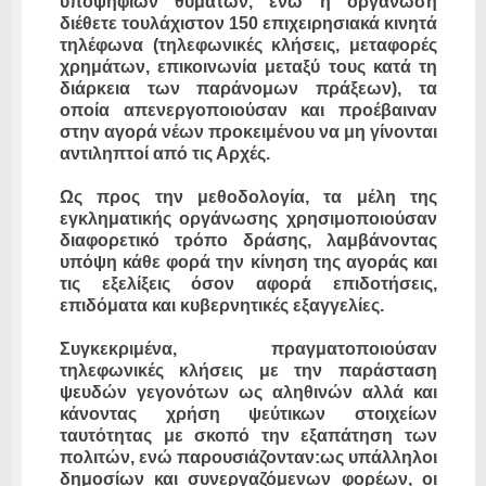
υποψήφιων θυμάτων, ενώ η οργάνωση
διέθετε τουλάχιστον 150 επιχειρησιακά κινητά
τηλέφωνα (τηλεφωνικές κλήσεις, μεταφορές
χρημάτων, επικοινωνία μεταξύ τους κατά τη
διάρκεια των παράνομων πράξεων), τα
οποία απενεργοποιούσαν και προέβαιναν
στην αγορά νέων προκειμένου να μη γίνονται
αντιληπτοί από τις Αρχές.
Ως προς την μεθοδολογία, τα μέλη της
εγκληματικής οργάνωσης χρησιμοποιούσαν
διαφορετικό τρόπο δράσης, λαμβάνοντας
υπόψη κάθε φορά την κίνηση της αγοράς και
τις εξελίξεις όσον αφορά επιδοτήσεις,
επιδόματα και κυβερνητικές εξαγγελίες.
Συγκεκριμένα, πραγματοποιούσαν
τηλεφωνικές κλήσεις με την παράσταση
ψευδών γεγονότων ως αληθινών αλλά και
κάνοντας χρήση ψεύτικων στοιχείων
ταυτότητας με σκοπό την εξαπάτηση των
πολιτών, ενώ παρουσιάζονταν:ως υπάλληλοι
δημοσίων και συνεργαζόμενων φορέων, οι