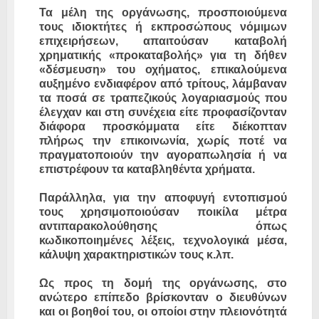
Τα μέλη της οργάνωσης, προσποιούμενα
τους ιδιοκτήτες ή εκπροσώπους νόμιμων
επιχειρήσεων, απαιτούσαν καταβολή
χρηματικής «προκαταβολής» για τη δήθεν
«δέσμευση» του οχήματος, επικαλούμενα
αυξημένο ενδιαφέρον από τρίτους, λάμβαναν
τα ποσά σε τραπεζικούς λογαριασμούς που
έλεγχαν και στη συνέχεια είτε προφασίζονταν
διάφορα προσκόμματα είτε διέκοπταν
πλήρως την επικοινωνία, χωρίς ποτέ να
πραγματοποιούν την αγοραπωλησία ή να
επιστρέφουν τα καταβληθέντα χρήματα.
Παράλληλα, για την αποφυγή εντοπισμού
τους χρησιμοποιούσαν ποικίλα μέτρα
αντιπαρακολούθησης όπως
κωδικοποιημένες λέξεις, τεχνολογικά μέσα,
κάλυψη χαρακτηριστικών τους κ.λπ.
Ως προς τη δομή της οργάνωσης, στο
ανώτερο επίπεδο βρίσκονταν ο διευθύνων
και οι βοηθοί του, οι οποίοι στην πλειονότητά