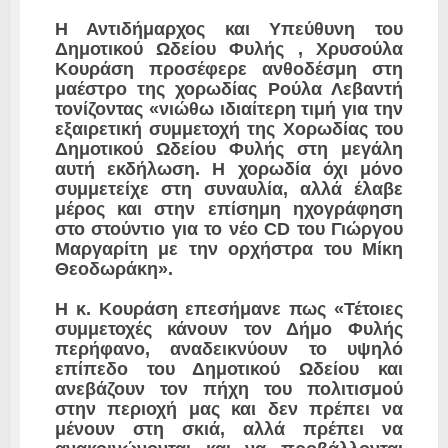
Η Αντιδήμαρχος και Υπεύθυνη του
Δημοτικού Ωδείου Φυλής , Χρυσούλα
Κουράση προσέφερε ανθοδέσμη στη
μαέστρο της χορωδίας Ρούλα Λεβαντή
τονίζοντας «νιώθω ιδιαίτερη τιμή για την
εξαιρετική συμμετοχή της Χορωδίας του
Δημοτικού Ωδείου Φυλής στη μεγάλη
αυτή εκδήλωση. Η χορωδία όχι μόνο
συμμετείχε στη συναυλία, αλλά έλαβε
μέρος και στην επίσημη ηχογράφηση
στο στούντιο για το νέο CD του Γιώργου
Μαργαρίτη με την ορχήστρα του Μίκη
Θεοδωράκη».
Η κ. Κουράση επεσήμανε πως «Τέτοιες
συμμετοχές κάνουν τον Δήμο Φυλής
περήφανο, αναδεικνύουν το υψηλό
επίπεδο του Δημοτικού Ωδείου και
ανεβάζουν τον πήχη του πολιτισμού
στην περιοχή μας και δεν πρέπει να
μένουν στη σκιά, αλλά πρέπει να