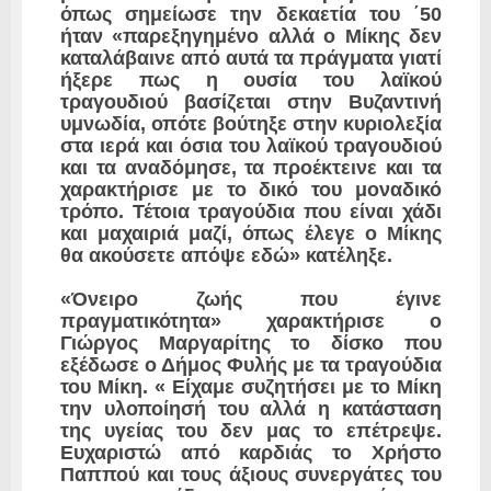
όπως σημείωσε την δεκαετία του ΄50
ήταν «παρεξηγημένο αλλά ο Μίκης δεν
καταλάβαινε από αυτά τα πράγματα γιατί
ήξερε πως η ουσία του λαϊκού
τραγουδιού βασίζεται στην Βυζαντινή
υμνωδία, οπότε βούτηξε στην κυριολεξία
στα ιερά και όσια του λαϊκού τραγουδιού
και τα αναδόμησε, τα προέκτεινε και τα
χαρακτήρισε με το δικό του μοναδικό
τρόπο. Τέτοια τραγούδια που είναι χάδι
και μαχαιριά μαζί, όπως έλεγε ο Μίκης
θα ακούσετε απόψε εδώ» κατέληξε.
«Όνειρο ζωής που έγινε
πραγματικότητα» χαρακτήρισε ο
Γιώργος Μαργαρίτης το δίσκο που
εξέδωσε ο Δήμος Φυλής με τα τραγούδια
του Μίκη. « Είχαμε συζητήσει με το Μίκη
την υλοποίησή του αλλά η κατάσταση
της υγείας του δεν μας το επέτρεψε.
Ευχαριστώ από καρδιάς το Χρήστο
Παππού και τους άξιους συνεργάτες του