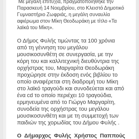
Με μεγάλη επιτυχία, πραγματοποιήθηκε την
Παρασκευή 14 Νοεμβρίου, στο Κλειστό Δημοτικό
Γυμναστήριο Ζωφριάς, η μεγάλη συναυλία
αφιέρωμα στον Μίκη Θεοδωράκη με τίτλο «Τα
λαϊκά του Μίκη».
Ο Δήμος Φυλής τιμώντας τα 100 χρόνια
από τη γέννηση του μεγάλου
μουσικοσυνθέτη σε συνεργασία, με την
κόρη του και καλλιτεχνική διευθύντρια της
ορχήστρας του, Μαργαρίτα Θεοδωράκη
προχώρησε στην έκδοση ενός βιβλίου το
οποίο αναφέρεται στη διαδρομή του Μίκη
στο λαϊκό τραγούδι και συνοδεύεται και από
ένα cd το οποίο περιέχει 10 τραγούδια,
ερμηνευμένα από το Γιώργο Μαργαρίτη,
συνοδεία της ορχήστρας του μεγάλου
μουσικοσυνθέτη και με τη συμμετοχή των
παιδιών της χορωδίας του Δήμου Φυλής .
Ο Δήμαρχος Φυλής Χρήστος Παππούς