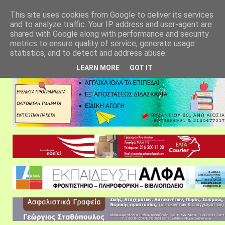
αρχική σελίδα
fylarhos blog
επικοινωνία
This site uses cookies from Google to deliver its services
and to analyze traffic. Your IP address and user-agent are
shared with Google along with performance and security
metrics to ensure quality of service, generate usage
statistics, and to detect and address abuse.
LEARN MORE
GOT IT