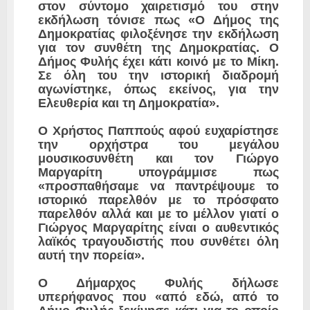
στον σύντομο χαιρετισμό του στην
εκδήλωση τόνισε πως «Ο Δήμος της
Δημοκρατίας φιλοξένησε την εκδήλωση
για τον συνθέτη της Δημοκρατίας. Ο
Δήμος Φυλής έχει κάτι κοινό με το Μίκη.
Σε όλη του την ιστορική διαδρομή
αγωνίστηκε, όπως εκείνος, για την
Ελευθερία και τη Δημοκρατία».
Ο Χρήστος Παππούς αφού ευχαρίστησε
την ορχήστρα του μεγάλου
μουσικοσυνθέτη και τον Γιώργο
Μαργαρίτη υπογράμμισε πως
«προσπαθήσαμε να παντρέψουμε το
ιστορικό παρελθόν με το πρόσφατο
παρελθόν αλλά και με το μέλλον γιατί ο
Γιώργος Μαργαρίτης είναι ο αυθεντικός
λαϊκός τραγουδιστής που συνθέτει όλη
αυτή την πορεία».
Ο Δήμαρχος Φυλής δήλωσε
υπερήφανος που «από εδώ, από το