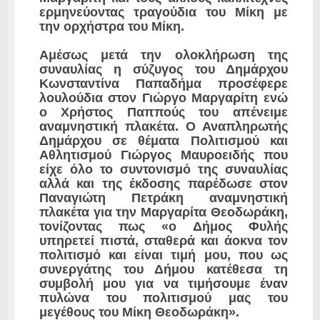
ερμηνεύοντας τραγούδια του Μίκη με
την ορχήστρα του Μίκη.
Αμέσως μετά την ολοκλήρωση της
συναυλίας η σύζυγος του Δημάρχου
Κωνσταντίνα Παπαδήμα προσέφερε
λουλούδια στον Γιώργο Μαργαρίτη ενώ
ο Χρήστος Παππούς του απένειμε
αναμνηστική πλακέτα. Ο Αναπληρωτής
Δημάρχου σε θέματα Πολιτισμού και
Αθλητισμού Γιώργος Μαυροειδής που
είχε όλο το συντονισμό της συναυλίας
αλλά και της έκδοσης παρέδωσε στον
Παναγιώτη Πετράκη αναμνηστική
πλακέτα για την Μαργαρίτα Θεοδωράκη,
τονίζοντας πως «ο Δήμος Φυλής
υπηρετεί πιστά, σταθερά και άοκνα τον
πολιτισμό και είναι τιμή μου, που ως
συνεργάτης του Δήμου κατέθεσα τη
συμβολή μου για να τιμήσουμε έναν
πυλώνα του πολιτισμού μας του
μεγέθους του Μίκη Θεοδωράκη».