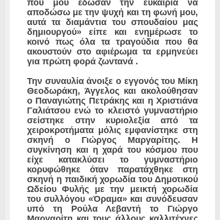
που μου έδωσαν την ευκαιρία να
αποδώσω με την ψυχή και τη φωνή μου,
αυτά τα διαμάντια του σπουδαίου μας
δημιουργού» είπε και ενημέρωσε το
κοινό πως όλα τα τραγούδια που θα
ακουστούν στο αφιέρωμα τα ερμηνεύει
για πρώτη φορά ζωντανά .
Την συναυλία άνοιξε ο εγγονός του Μίκη
Θεοδωράκη, Άγγελος και ακολούθησαν
ο Παναγιώτης Πετράκης και η Χριστιάνα
Γαλιάτσου ενώ το κλειστό γυμναστήριο
σείστηκε στην κυριολεξία από τα
χειροκροτήματα μόλις εμφανίστηκε στη
σκηνή ο Γιώργος Μαργαρίτης. Η
συγκίνηση και η χαρά του κόσμου που
είχε κατακλύσει το γυμναστήριο
κορυφώθηκε όταν παρατάχθηκε στη
σκηνή η παιδική χορωδία του Δημοτικού
Ωδείου Φυλής με την μεικτή χορωδία
του συλλόγου «Όραμα» και συνόδευσαν
υπό τη Ρούλα Λεβαντή το Γιώργο
Μαργαρίτη και τους άλλους καλλιτέχνες