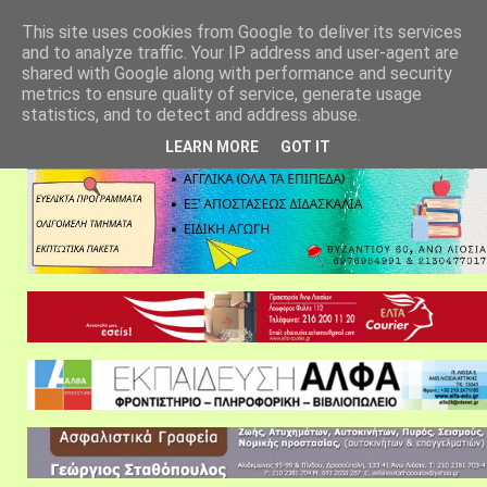
αρχική σελίδα
fylarhos blog
επικοινωνία
This site uses cookies from Google to deliver its services
and to analyze traffic. Your IP address and user-agent are
shared with Google along with performance and security
metrics to ensure quality of service, generate usage
statistics, and to detect and address abuse.
LEARN MORE
GOT IT