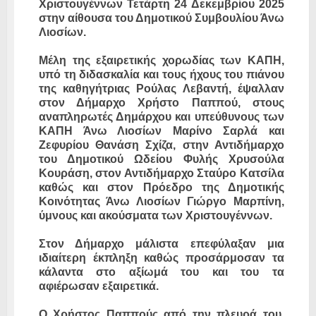
Χριστουγέννων Τετάρτη 24 Δεκεμβρίου 2025
στην αίθουσα του Δημοτικού Συμβουλίου Άνω
Λιοσίων.
Μέλη της εξαιρετικής χορωδίας των ΚΑΠΗ,
υπό τη διδασκαλία και τους ήχους του πιάνου
της καθηγήτριας Ρούλας Λεβαντή, έψαλλαν
στον Δήμαρχο Χρήστο Παππού, στους
αναπληρωτές Δημάρχου και υπεύθυνους των
ΚΑΠΗ Άνω Λιοσίων Μαρίνο Σαρλά και
Ζεφυρίου Θανάση Σχίζα, στην Αντιδήμαρχο
του Δημοτικού Ωδείου Φυλής Χρυσούλα
Κουράση, στον Αντιδήμαρχο Σταύρο Κατσίλα
καθώς και στον Πρόεδρο της Δημοτικής
Κοινότητας Άνω Λιοσίων Γιώργο Μαρπίνη,
ύμνους και ακούσματα των Χριστουγέννων.
Στον Δήμαρχο μάλιστα επεφύλαξαν μια
ιδιαίτερη έκπληξη καθώς προσάρμοσαν τα
κάλαντα στο αξίωμά του και του τα
αφιέρωσαν εξαιρετικά.
Ο Χρήστος Παππούς από την πλευρά του,