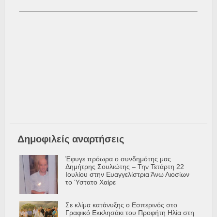
Δημοφιλείς αναρτήσεις
Έφυγε πρόωρα ο συνδημότης μας
Δημήτρης Σουλιώτης – Την Τετάρτη 22
Ιουλίου στην Ευαγγελίστρια Άνω Λιοσίων
το Ύστατο Χαίρε
Σε κλίμα κατάνυξης ο Εσπερινός στο
Γραφικό Εκκλησάκι του Προφήτη Ηλία στη