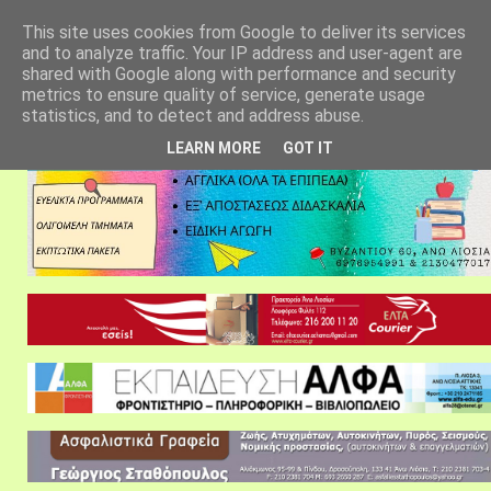
αρχική σελίδα
fylarhos blog
επικοινωνία
This site uses cookies from Google to deliver its services
and to analyze traffic. Your IP address and user-agent are
shared with Google along with performance and security
metrics to ensure quality of service, generate usage
statistics, and to detect and address abuse.
LEARN MORE
GOT IT