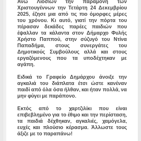
Άνω Λιοσίων την παραμονή των
Χριστουγέννων την Τετάρτη 24 Δεκεμβρίου
2025, έζησε μια από τις πιο όμορφες μέρες
του χρόνου. Κι αυτό, γιατί την πόρτα του
πέρασαν δεκάδες παρέες παιδιών που
έψαλλαν τα κάλαντα στον Δήμαρχο Φυλής
Χρήστο Παππού, στην σύζυγό του Ντίνα
Παπαδήμα, στους συνεργάτες του
Δημοτικούς Συμβούλους αλλά και στους
εργαζόμενους που τα υποδέχτηκαν με
αγάπη.
Ειδικά το Γραφείο Δημάρχου άνοιξε την
αγκαλιά του διάπλατα έτσι ώστε κανέναν
παιδί από όλα όσα ήλθαν, και ήταν πολλά, να
μην φύγει με παράπονο.
Εκτός από το χαρτζιλίκι που είναι
επιβεβλημένο για το έθιμο και την περίσταση,
τα παιδιά δέχθηκαν, αγκαλιές, χαμόγελα,
ευχές και πλούσιο κέρασμα. Άλλωστε τους
άξιζε με το παραπάνω!