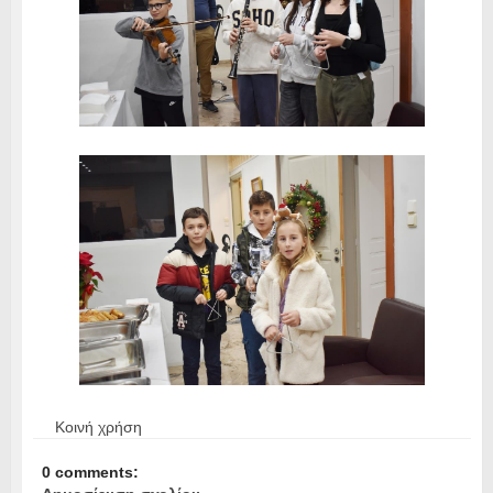
Κοινή χρήση
0 comments: