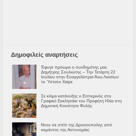
Δημοφιλείς αναρτήσεις
Έφυγε πρόωρα ο συνδημότης μας
Δημήτρης Σουλιώτης – Την Τετάρτη 22
Ιουλίου στην Ευαγγελίστρια Άνω Λιοσίων
το Ύστατο Χαίρε
Σε κλίμα κατάνυξης ο Εσπερινός στο
Γραφικό Εκκλησάκι του Προφήτη Ηλία στη
Δημοτική Κοινότητα Φυλής
Ντου σε σπίτι της Δροσούπολης από
κομάντος της Αστυνομίας