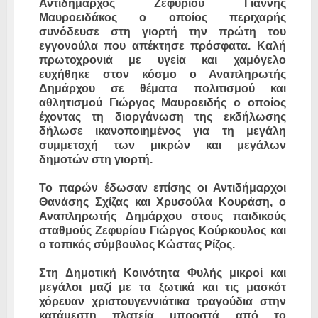
Αντιδήμαρχος Ζεφυρίου Γιάννης
Μαυροειδάκος ο οποίος περιχαρής
συνόδευσε στη γιορτή την πρώτη του
εγγονούλα που απέκτησε πρόσφατα. Καλή
πρωτοχρονιά με υγεία και χαμόγελο
ευχήθηκε στον κόσμο ο Αναπληρωτής
Δημάρχου σε θέματα πολιτισμού και
αθλητισμού Γιώργος Μαυροειδής ο οποίος
έχοντας τη διοργάνωση της εκδήλωσης
δήλωσε ικανοποιημένος για τη μεγάλη
συμμετοχή των μικρών και μεγάλων
δημοτών στη γιορτή.
Το παρών έδωσαν επίσης οι Αντιδήμαρχοι
Θανάσης Σχίζας και Χρυσούλα Κουράση, ο
Αναπληρωτής Δημάρχου στους παιδικούς
σταθμούς Ζεφυρίου Γιώργος Κούρκουλος και
ο τοπικός σύμβουλος Κώστας Ρίζος.
Στη Δημοτική Κοινότητα Φυλής μικροί και
μεγάλοι μαζί με τα ξωτικά και τις μασκότ
χόρευαν χριστουγεννιάτικα τραγούδια στην
κατάμεστη πλατεία μπροστά από το