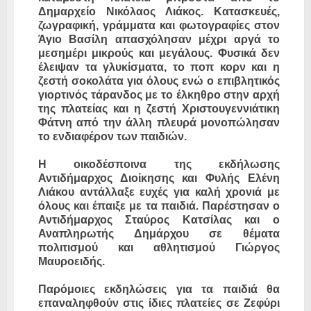
Δημαρχείο Νικόλαος Λιάκος. Κατασκευές,
ζωγραφική, γράμματα και φωτογραφίες στον
Άγιο Βασίλη απασχόλησαν μέχρι αργά το
μεσημέρι μικρούς και μεγάλους. Φυσικά δεν
έλειψαν τα γλυκίσματα, το ποπ κορν και η
ζεστή σοκολάτα για όλους ενώ ο επιβλητικός
γιορτινός τάρανδος με το έλκηθρο στην αρχή
της πλατείας και η ζεστή Χριστουγεννιάτικη
Φάτνη από την άλλη πλευρά μονοπώλησαν
το ενδιαφέρον των παιδιών.
Η οικοδέσποινα της εκδήλωσης
Αντιδήμαρχος Διοίκησης και Φυλής Ελένη
Λιάκου αντάλλαξε ευχές για καλή χρονιά με
όλους και έπαιξε με τα παιδιά. Παρέστησαν ο
Αντιδήμαρχος Σταύρος Κατσίλας και ο
Αναπληρωτής Δημάρχου σε θέματα
πολιτισμού και αθλητισμού Γιώργος
Μαυροειδής.
Παρόμοιες εκδηλώσεις για τα παιδιά θα
επαναληφθούν στις ίδιες πλατείες σε Ζεφύρι