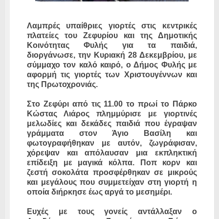
Λαμπρές υπαίθριες γιορτές στις κεντρικές
πλατείες του Ζεφυρίου και της Δημοτικής
Κοινότητας Φυλής για τα παιδιά,
διοργάνωσε, την Κυριακή 28 Δεκεμβρίου, με
σύμμαχο τον καλό καιρό, ο Δήμος Φυλής με
αφορμή τις γιορτές των Χριστουγέννων και
της Πρωτοχρονιάς.
Στο Ζεφύρι από τις 11.00 το πρωί το Πάρκο
Κώστας Λιάρος πλημμύρισε με γιορτινές
μελωδίες και δεκάδες παιδιά που έγραψαν
γράμματα στον Άγιο Βασίλη και
φωτογραφήθηκαν με αυτόν, ζωγράφισαν,
χόρεψαν και απόλαυσαν μια εκπληκτική
επίδειξη με μαγικά κόλπα. Ποπ κορν και
ζεστή σοκολάτα προσφέρθηκαν σε μικρούς
και μεγάλους που συμμετείχαν στη γιορτή η
οποία διήρκησε έως αργά το μεσημέρι.
Ευχές με τους γονείς αντάλλαξαν ο