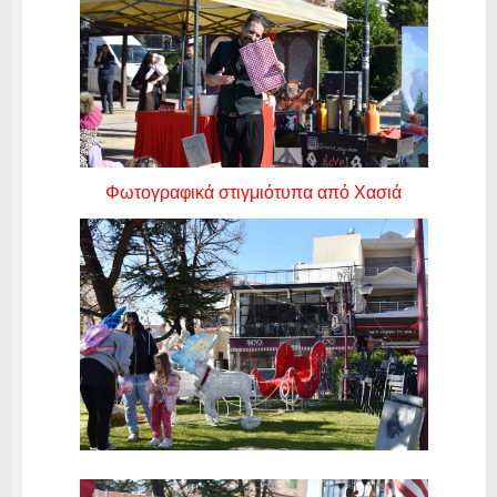
Φωτογραφικά στιγμιότυπα από Χασιά