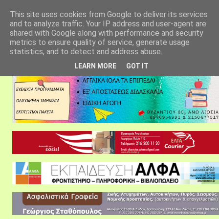
αρχική σελίδα
fylarhos blog
επικοινωνία
This site uses cookies from Google to deliver its services
and to analyze traffic. Your IP address and user-agent are
shared with Google along with performance and security
metrics to ensure quality of service, generate usage
statistics, and to detect and address abuse.
LEARN MORE
GOT IT