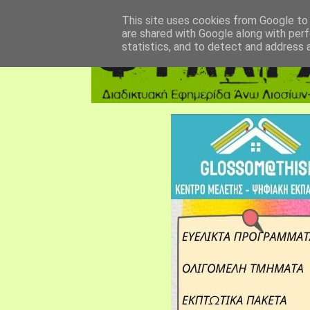
αρχική σελίδα
fylarhos blog
επικοινωνία
This site uses cookies from Google to d
are shared with Google along with perf
statistics, and to detect and address 