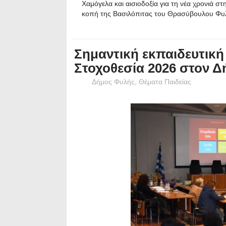
Χαμόγελα και αισιοδοξία για τη νέα χρονιά στ
κοπή της Βασιλόπιτας του Θρασύβουλου Φυ
Σημαντική εκπαιδευτική
Στοχοθεσία 2026 στον 
Δήμος Φυλής
,
Θέματα Παιδείας