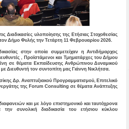
τις Διαδικασίες υλοποίησης της Ετήσιας Στοχοθεσίας
τον Δήμο Φυλής την Τετάρτη 11 Φεβρουαρίου 2026.
δικασίας στην οποία συμμετείχαν η Αντιδήμαρχος
ιευθυντές , Προϊστάμενοι και Τμηματάρχες του Δήμου
μένη σε θέματα Εκπαίδευσης Ανθρώπινου Δυναμικού
 με Διευθυντή τον συντοπίτη μας Γιάννη Νικλήτσα.
σίκης Δρ. Αναπτυξιακού Προγραμματισμού, Επιτελικό
νεργάτης της Forum Consulting σε θέματα Ανάπτυξης
διαφανειών και με λόγο επιστημονικό και ταυτόχρονα
α την συνολική διαδικασία του ετήσιου κύκλου