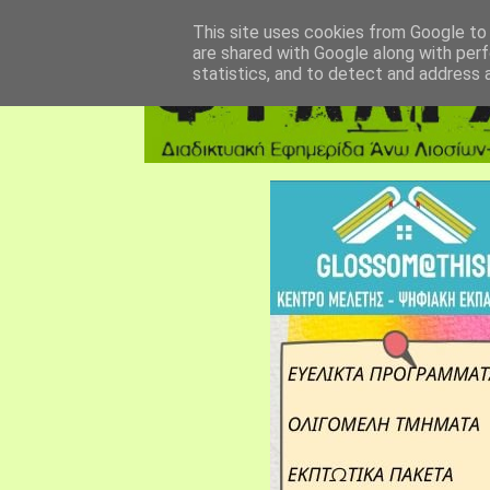
αρχική σελίδα
fylarhos blog
επικοινωνία
This site uses cookies from Google to d
are shared with Google along with perf
statistics, and to detect and address 