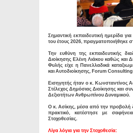
Σημαντική εκπαιδευτική ημερίδα για 
του έτους 2026, πραγματοποιήθηκε σ
Την ευθύνη της εκπαιδευτικής δια
Διοίκησης Ελένη Λιάκου καθώς και Δ
Φυλής είχε η Πανελλαδικά καταξιω
και Αυτοδιοίκησης, Forum Consulting
Εισηγητής ήταν ο κ. Κωνσταντίνος Α
Στέλεχος Δημόσιας Διοίκησης και συ
Δεξιοτήτων Ανθρωπίνου Δυναμικού.
Ο κ. Ασίκης, μέσα από την προβολή 
πρακτικό, κατέστησε με σαφήνει
Στοχοθεσίας.
Λίγα λόγια για την Στοχοθεσία: