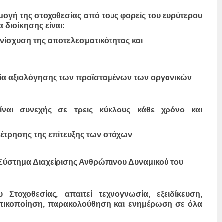
μογή της στοχοθεσίας από τους φορείς του ευρύτερου
 διοίκησης είναι:
ενίσχυση της αποτελεσματικότητας και
ασία αξιολόγησης των προϊσταμένων των οργανικών
ίναι συνεχής σε τρεις κύκλους κάθε χρόνο και
έτρησης της επίτευξης των στόχων
ύστημα Διαχείρισης Ανθρώπινου Δυναμικού του
Στοχοθεσίας, απαιτεί τεχνογνωσία, εξειδίκευση,
τικοποίηση, παρακολούθηση και ενημέρωση σε όλα