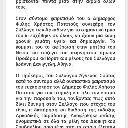
βρίσκονται πάντα μέσα στην καρδιά όλων
τους.
Στον σύντομο χαιρετισμό του ο Δήμαρχος
Φυλής Χρήστος Παππούς συνεχάρη τον
Σύλλογο των Αρκάδων για το σημαντικό έργο
του κι ευχήθηκε σε όλους να έχουν μια καλή
χρονιά γεμάτη υγεία και δημιουργία. Το
κομμάτι του το αφιέρωση στην μητέρα του
Νίκου και σύζυγο του αείμνηστου πρώην
Προέδρου και Ιδρυτικού μέλους του Συλλόγου
Ιωάννη Δανιγγέλη, Αθηνά.
Ο Πρόεδρος του Συλλόγου Άγγελος Σούτας
κατά το σύντομο αλλά ουσιαστικό χαιρετισμό
του ευχαρίστησε τον Δήμαρχο Φυλής Χρήστο
Παππού για την στήριξή και όλο τον κόσμο
για την παρουσία του, τονίζοντας πως αυτό
δίνει δύναμη στον Σύλλογο που στόχος του
είναι, η διατήρηση και διάδοση της ένδοξης
Αρκαδικής Παράδοσης. Αναφέρθηκε επίσης
ονομαστικά σε όλα τα μέλη του Διοικητικού
Συμβουλίου ορισμένα από τα οποία έλειπαν