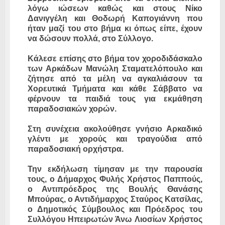
λόγω ιώσεων καθώς και στους Νίκο
Δανιγγέλη και Θοδωρή Καπογιάννη που
ήταν μαζί του στο βήμα κι όπως είπε, έχουν
να δώσουν πολλά, στο Σύλλογο.
Κάλεσε επίσης στο βήμα τον χοροδιδάσκαλο
των Αρκάδων Μανώλη Σταματελόπουλο και
ζήτησε από τα μέλη να αγκαλιάσουν τα
Χορευτικά Τμήματα και κάθε Σάββατο να
φέρνουν τα παιδιά τους για εκμάθηση
παραδοσιακών χορών.
Στη συνέχεια ακολούθησε γνήσιο Αρκαδικό
γλέντι με χορούς και τραγούδια από
παραδοσιακή ορχήστρα.
Την εκδήλωση τίμησαν με την παρουσία
τους, ο Δήμαρχος Φυλής Χρήστος Παππούς,
ο Αντιπρόεδρος της Βουλής Θανάσης
Μπούρας, ο Αντιδήμαρχος Σταύρος Κατσίλας,
ο Δημοτικός Σύμβουλος και Πρόεδρος του
Συλλόγου Ηπειρωτών Άνω Λιοσίων Χρήστος