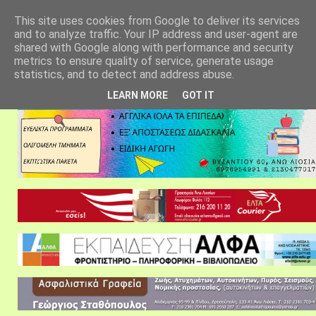
αρχική σελίδα
fylarhos blog
επικοινωνία
This site uses cookies from Google to deliver its services
and to analyze traffic. Your IP address and user-agent are
shared with Google along with performance and security
metrics to ensure quality of service, generate usage
statistics, and to detect and address abuse.
LEARN MORE
GOT IT