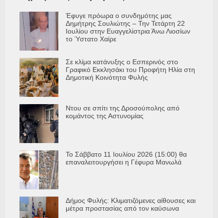
Έφυγε πρόωρα ο συνδημότης μας
Δημήτρης Σουλιώτης – Την Τετάρτη 22
Ιουλίου στην Ευαγγελίστρια Άνω Λιοσίων
το Ύστατο Χαίρε
Σε κλίμα κατάνυξης ο Εσπερινός στο
Γραφικό Εκκλησάκι του Προφήτη Ηλία στη
Δημοτική Κοινότητα Φυλής
Ντου σε σπίτι της Δροσούπολης από
κομάντος της Αστυνομίας
Το Σάββατο 11 Ιουλίου 2026 (15:00) θα
επαναλειτουργήσει η Γέφυρα Μανωλά
Δήμος Φυλής: Κλιματιζόμενες αίθουσες και
μέτρα προστασίας από τον καύσωνα