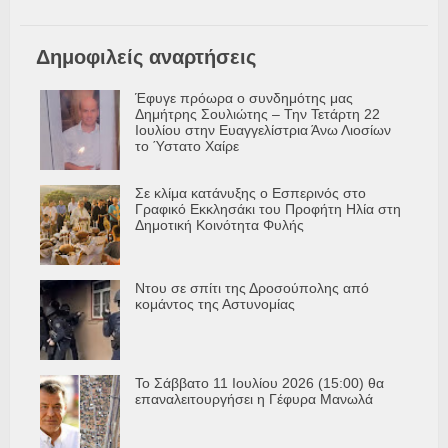
Δημοφιλείς αναρτήσεις
Έφυγε πρόωρα ο συνδημότης μας
Δημήτρης Σουλιώτης – Την Τετάρτη 22
Ιουλίου στην Ευαγγελίστρια Άνω Λιοσίων
το Ύστατο Χαίρε
Σε κλίμα κατάνυξης ο Εσπερινός στο
Γραφικό Εκκλησάκι του Προφήτη Ηλία στη
Δημοτική Κοινότητα Φυλής
Ντου σε σπίτι της Δροσούπολης από
κομάντος της Αστυνομίας
Το Σάββατο 11 Ιουλίου 2026 (15:00) θα
επαναλειτουργήσει η Γέφυρα Μανωλά