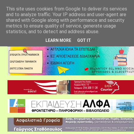
αρχική σελίδα
fylarhos blog
επικοινωνία
This site uses cookies from Google to deliver its services
and to analyze traffic. Your IP address and user-agent are
shared with Google along with performance and security
metrics to ensure quality of service, generate usage
statistics, and to detect and address abuse.
LEARN MORE
GOT IT