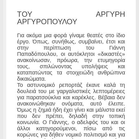
ΤΟΥ ΑΡΓΥΡΗ
ΑΡΓΥΡΟΠΟΥΛΟΥ
Για ακόμα μια φορά γίναμε θεατές στο ίδιο
έργο. Όπως, συνήθως, συμβαίνει, έτσι και
στην περίπτωση του Γιάννη
Παπαδόπουλου, οι αυτόκλητοι «δικαστές»
ανακοίνωσαν, πρόωρα, την ετυμηγορία
τους, σπιλώνοντας υπολήψεις και
καταπατώντας τα στοιχειώδη ανθρώπινα
δικαιώματα.
Το αστυνομικό ρεπορτάζ έκανε καλά τη
δουλειά του με γαργαλιστικές λεπτομέρειες
για παρατσούκλια και καρέκλες. Βέβαια δεν
ανακοινώθηκαν ονόματα, αυτό έλειπε.
Όμως η ζημιά ήδη έχει γίνει και μάλιστα εκεί
που δεν πρέπει, δηλαδή στην τοπική
κοινωνία. Ο Γιάννης, ο αδελφός του και οι
άλλοι κατηγορούμενοι, πίσω από τις
κορώνες για δήθεν νομικό πολιτισμό και για