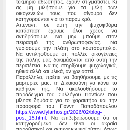
τεκμήριο αθωότητας, έχουν στιγματιστεί. Κι
ας μη μιλήσουμε για τα μέλη των
οικογενειών τους που σίγουρα δεν
κατηγορούνται για το παραμικρό.
Απέναντι σε αυτή την ψυχοφθόρα
κατάσταση έχουμε όλοι χρέος να
αντιδράσουμε. Να μην μπούμε στον
πειρασμό της ανθρωποφαγίας. Να
γυρίσουμε την πλάτη στο κουτσομπολιό.
Να αντιληφθούμε ότι πολλές οικογένειες
της πόλης μας δοκιμάζονται από αυτή την
περιπέτεια. Να τις στηρίξουμε ψυχολογικά,
ηθικά αλλά και υλικά, αν χρειαστεί.
Παράλληλα, πρέπει να βοηθήσουμε, με τις
μαρτυρίες μας, τη Δικαιοσύνη να κάνει το
καθήκον της. Να ακολουθήσουμε το
παράδειγμα του Συλλόγου Ποντίων που
μίλησε δημόσια για το χαρακτήρα και την
προσφορά του Γιάννη Παπαδόπουλου
https://www.fylarhos.gr/2026/02/blog-
post_15.html
. Να επιβεβαιώσουμε ότι οι
κατηγορούμενοι δεν είναι οι ακραία
παραβατικοί και αντικοινωνικοί τύποι, όπως