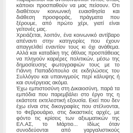
κάποιοι προσπαθούν να μας πείσουν. Ότι
διαθέτουν κοινωνική ευαισθησία και
διάθεση προσφοράς, πράγματα που
ξέρουμε, από πρώτο χέρι, γιατί είναι
γείτονές μας.
Χρειάζεται, λοιπόν, ένα κοινωνικό αντίβαρο
απέναντι στην κατηγορίες που έχουν
απαγγελθεί εναντίον τους κι όχι ανάθεμα.
Αλλά και καταδίκη της άθλιας προσπάθειας
να πληγούν καριέρες πολιτικών, μέσω της
δημοσίευσης φωτογραφιών τους με το
Γιάννη Παπαδόπουλο σε εκδηλώσεις του
Συλλόγου και υπαινιγμούς περί κάλυψης ή
και συνέργειας ακόμα.
Έχω εμπιστοσύνη στη Δικαιοσύνη, παρά τα
εμπόδια που παρεμβάλει στο έργο της η
εκάστοτε εκτελεστική εξουσία. Εκεί που δεν
έχω είναι στις δικογραφίες που στέλνονται,
το Φεβρουάριο, στις δικαστικές αρχές, με
φόντο τις κρίσεις των αξιωματικών της
ΕΛ.ΑΣ, το Μάρτιο... Ιδίως όταν
συνοδεύονται από γαργαλιστικούς