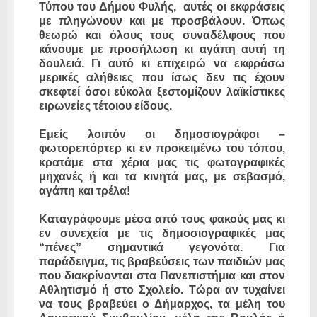
Τύπου του Δήμου Φυλής, αυτές οι εκφράσεις
με πληγώνουν και με προσβάλουν. Όπως
θεωρώ και όλους τους συναδέλφους που
κάνουμε με προσήλωση κι αγάπη αυτή τη
δουλειά. Γι αυτό κι επιχειρώ να εκφράσω
μερικές αλήθειες που ίσως δεν τις έχουν
σκεφτεί όσοι εύκολα ξεστομίζουν λαϊκίστικες
ειρωνείες τέτοιου είδους.
Εμείς λοιπόν οι δημοσιογράφοι –
φωτορεπόρτερ κι εν προκειμένω του τόπου,
κρατάμε στα χέρια μας τις φωτογραφικές
μηχανές ή και τα κινητά μας, με σεβασμό,
αγάπη και τρέλα!
Καταγράφουμε μέσα από τους φακούς μας κι
εν συνεχεία με τις δημοσιογραφικές μας
“πένες” σημαντικά γεγονότα. Για
παράδειγμα, τις βραβεύσεις των παιδιών μας
που διακρίνονται στα Πανεπιστήμια και στον
Αθλητισμό ή στο Σχολείο. Τώρα αν τυχαίνει
να τους βραβεύει ο Δήμαρχος, τα μέλη του