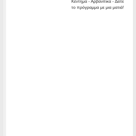
Κέντημα - Αρβανίτικα - Δείτε
το πρόγραμμα με μια ματιά!