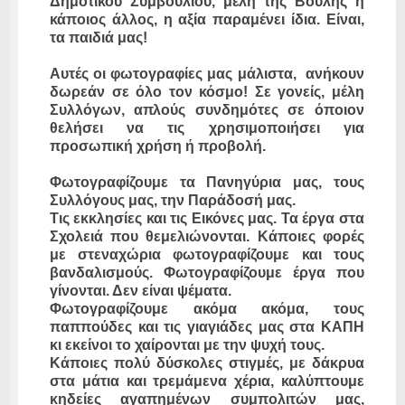
Δημοτικού Συμβουλίου, μέλη της Βουλής ή
κάποιος άλλος, η αξία παραμένει ίδια. Είναι,
τα παιδιά μας!
Αυτές οι φωτογραφίες μας μάλιστα, ανήκουν
δωρεάν σε όλο τον κόσμο! Σε γονείς, μέλη
Συλλόγων, απλούς συνδημότες σε όποιον
θελήσει να τις χρησιμοποιήσει για
προσωπική χρήση ή προβολή.
Φωτογραφίζουμε τα Πανηγύρια μας, τους
Συλλόγους μας, την Παράδοσή μας.
Τις εκκλησίες και τις Εικόνες μας. Τα έργα στα
Σχολειά που θεμελιώνονται. Κάποιες φορές
με στεναχώρια φωτογραφίζουμε και τους
βανδαλισμούς. Φωτογραφίζουμε έργα που
γίνονται. Δεν είναι ψέματα.
Φωτογραφίζουμε ακόμα ακόμα, τους
παππούδες και τις γιαγιάδες μας στα ΚΑΠΗ
κι εκείνοι το χαίρονται με την ψυχή τους.
Κάποιες πολύ δύσκολες στιγμές, με δάκρυα
στα μάτια και τρεμάμενα χέρια, καλύπτουμε
κηδείες αγαπημένων συμπολιτών μας,