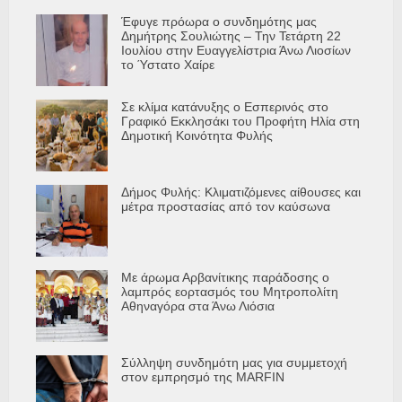
Έφυγε πρόωρα ο συνδημότης μας
Δημήτρης Σουλιώτης – Την Τετάρτη 22
Ιουλίου στην Ευαγγελίστρια Άνω Λιοσίων
το Ύστατο Χαίρε
Σε κλίμα κατάνυξης ο Εσπερινός στο
Γραφικό Εκκλησάκι του Προφήτη Ηλία στη
Δημοτική Κοινότητα Φυλής
Δήμος Φυλής: Κλιματιζόμενες αίθουσες και
μέτρα προστασίας από τον καύσωνα
Με άρωμα Αρβανίτικης παράδοσης ο
λαμπρός εορτασμός του Μητροπολίτη
Αθηναγόρα στα Άνω Λιόσια
Σύλληψη συνδημότη μας για συμμετοχή
στον εμπρησμό της MARFIN