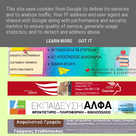
αρχική σελίδα
fylarhos blog
επικοινωνία
This site uses cookies from Google to deliver its services
and to analyze traffic. Your IP address and user-agent are
shared with Google along with performance and security
metrics to ensure quality of service, generate usage
statistics, and to detect and address abuse.
LEARN MORE
GOT IT