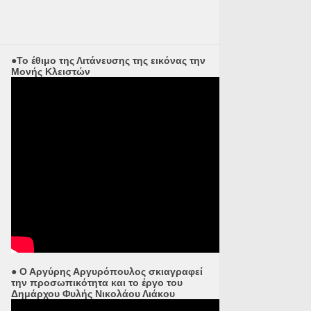
●Το έθιμο της Λιτάνευσης της εικόνας την
Μονής Κλειστών
● Ο Αργύρης Αργυρόπουλος σκιαγραφεί
την προσωπικότητα και το έργο του
Δημάρχου Φυλής Νικολάου Λιάκου