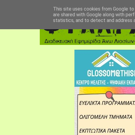
αρχική σελίδα
fylarhos blog
επικοινωνία
This site uses cookies from Google to d
are shared with Google along with perf
statistics, and to detect and address 