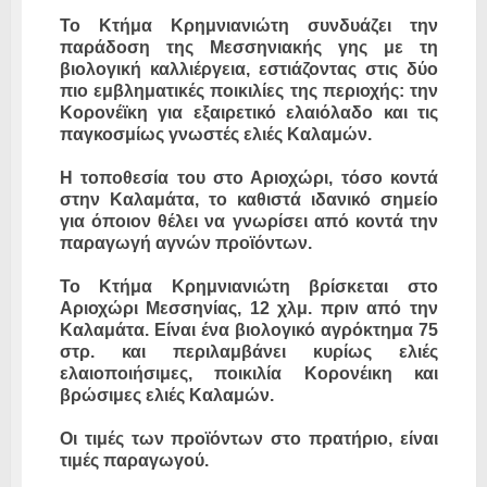
Το Κτήμα Κρημνιανιώτη συνδυάζει την
παράδοση της Μεσσηνιακής γης με τη
βιολογική καλλιέργεια, εστιάζοντας στις δύο
πιο εμβληματικές ποικιλίες της περιοχής: την
Κορονέϊκη για εξαιρετικό ελαιόλαδο και τις
παγκοσμίως γνωστές ελιές Καλαμών.
Η τοποθεσία του στο Αριοχώρι, τόσο κοντά
στην Καλαμάτα, το καθιστά ιδανικό σημείο
για όποιον θέλει να γνωρίσει από κοντά την
παραγωγή αγνών προϊόντων.
Το Κτήμα Κρημνιανιώτη βρίσκεται στο
Αριοχώρι Μεσσηνίας, 12 χλμ. πριν από την
Καλαμάτα. Είναι ένα βιολογικό αγρόκτημα 75
στρ. και περιλαμβάνει κυρίως ελιές
ελαιοποιήσιμες, ποικιλία Κορονέικη και
βρώσιμες ελιές Καλαμών.
Οι τιμές των προϊόντων στο πρατήριο, είναι
τιμές παραγωγού.