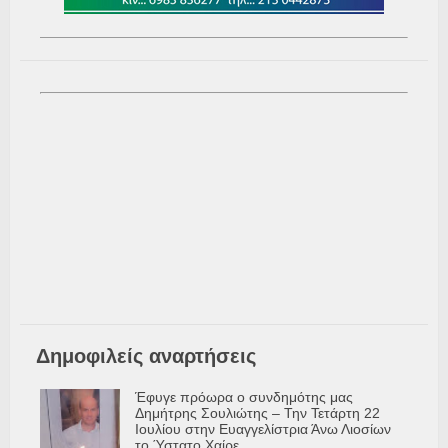
Δημοφιλείς αναρτήσεις
Έφυγε πρόωρα ο συνδημότης μας
Δημήτρης Σουλιώτης – Την Τετάρτη 22
Ιουλίου στην Ευαγγελίστρια Άνω Λιοσίων
το Ύστατο Χαίρε