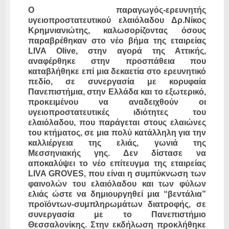
Ο παραγωγός-ερευνητής
υγειοπροστατευτικού ελαιόλαδου Δρ.Νίκος
Κρημνιανιώτης, καλωσορίζοντας όσους
παραβρέθηκαν στο νέο βήμα της εταιρείας
LIVA Olive, στην αγορά της Αττικής,
αναφέρθηκε στην προσπάθεια που
καταβλήθηκε επί μια δεκαετία στο ερευνητικό
πεδίο, σε συνεργασία με κορυφαία
Πανεπιστήμια, στην Ελλάδα και το εξωτερικό,
προκειμένου να αναδειχθούν οι
υγειοπροστατευτικές ιδιότητες του
ελαιόλαδου, που παράγεται στους ελαιώνες
του κτήματος, σε μια πολύ κατάλληλη για την
καλλιέργεια της ελιάς, γωνιά της
Μεσσηνιακής γης. Δεν δίστασε να
αποκαλύψει το νέο επίτευγμα της εταιρείας
LIVA GROVES, που είναι η συμπύκνωση των
φαινολών του ελαιόλαδου και των φύλων
ελιάς ώστε να δημιουργηθεί μια “βεντάλια”
προϊόντων-συμπληρωμάτων διατροφής, σε
συνεργασία με το Πανεπιστήμιο
Θεσσαλονίκης. Στην εκδήλωση προκλήθηκε