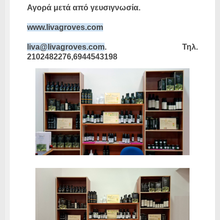
Αγορά μετά από γευσιγνωσία.
www.livagroves.com
liva@livagroves.com
. Τηλ.
2102482276,6944543198