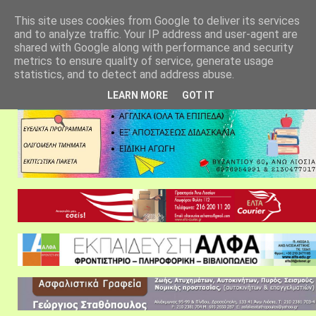
αρχική σελίδα
fylarhos blog
επικοινωνία
This site uses cookies from Google to deliver its services
and to analyze traffic. Your IP address and user-agent are
shared with Google along with performance and security
metrics to ensure quality of service, generate usage
statistics, and to detect and address abuse.
LEARN MORE
GOT IT