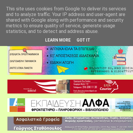
αρχική σελίδα
fylarhos blog
επικοινωνία
This site uses cookies from Google to deliver its services
and to analyze traffic. Your IP address and user-agent are
shared with Google along with performance and security
metrics to ensure quality of service, generate usage
statistics, and to detect and address abuse.
LEARN MORE
GOT IT