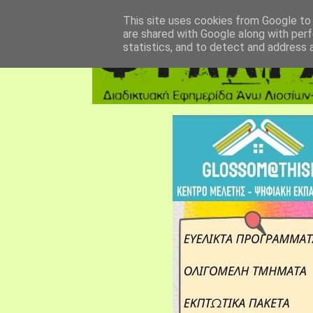
αρχική σελίδα
fylarhos blog
επικοινωνία
This site uses cookies from Google to d
are shared with Google along with perf
statistics, and to detect and address 