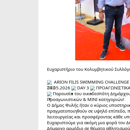
Ευχαριστήριο του Κολυμβητικού Συλλό
  ARION FILIS SWIMMING CHALLENGE
24.05.2026 
 DAY 3 
 ΠΡΟΑΓΩΝΙΣΤΙΚΑ
 Παρουσία του οικοδεσπότη Δημάρχου
Προαγωνιστικών & ΜΙΝΙ κατηγοριών!
Ο Δήμος Φυλής ήταν ο κύριος υποστηρικ
πραγματοποιηθούν σε υψηλό επίπεδο, π
λειτουργείας και προσφέροντας κάθε υπ
Ευχαριστούμε για ακόμη μια φορά τον 
Δήμαρχο αρμόδιο σε θέματα αθλητισμού 