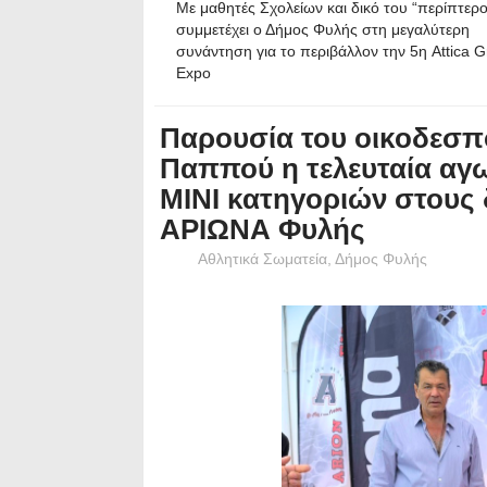
Με μαθητές Σχολείων και δικό του “περίπτερο
συμμετέχει ο Δήμος Φυλής στη μεγαλύτερη
συνάντηση για το περιβάλλον την 5η Attica 
Expo
Παρουσία του οικοδεσ
Παππού η τελευταία αγ
ΜΙΝΙ κατηγοριών στους 
ΑΡΙΩΝΑ Φυλής
Αθλητικά Σωματεία
,
Δήμος Φυλής