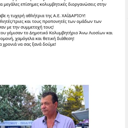
α μεγάλες επίσημες κολυμβητικές διοργανώσεις στην 
βε η τυχερή αθλήτρια της Α.Ε. ΧΑΪΔΑΡΊΟΥ!
θλητές/τριες και τους προπονητές των ομάδων των 
αν με την συμμετοχή τους!
που γέμισαν το Δημοτικό Κολυμβητήριο Άνω Λιοσίων και 
ομονή, χαμόγελα και θετική διάθεση!
α χρονιά να σας ξανά δούμε!