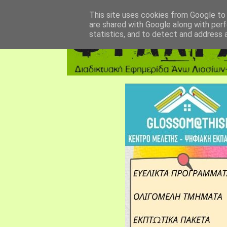
αρχική σελίδα
fylarhos blog
επικοινωνία
This site uses cookies from Google to d
are shared with Google along with perf
statistics, and to detect and address 