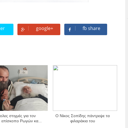
ter
google+
fb share
ολες στιγμές για τον
Ο Νίκος Σοπίδης πάντρεψε τα
 επίσκοπο Ρωγών κα...
φιλαράκια του