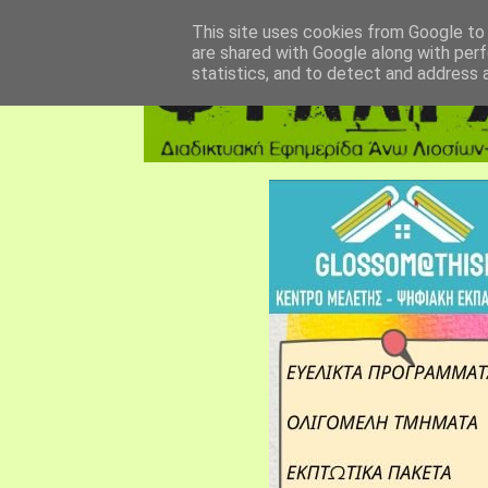
αρχική σελίδα
fylarhos blog
επικοινωνία
This site uses cookies from Google to d
are shared with Google along with perf
statistics, and to detect and address 