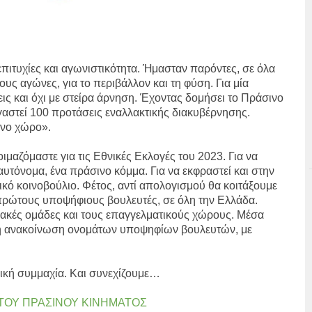
επιτυχίες και αγωνιστικότητα. Ήμασταν παρόντες, σε όλα
ους αγώνες, για το περιβάλλον και τη φύση. Για μία
ις και όχι με στείρα άρνηση. Έχοντας δομήσει το Πράσινο
αστεί 100 προτάσεις εναλλακτικής διακυβέρνησης.
ινο χώρο».
οιμαζόμαστε για τις Εθνικές Εκλογές του 2023. Για να
αυτόνομα, ένα πράσινο κόμμα. Για να εκφραστεί και στην
κό κοινοβούλιο. Φέτος, αντί απολογισμού θα κοιτάξουμε
πρώτους υποψήφιους βουλευτές, σε όλη την Ελλάδα.
κιακές ομάδες και τους επαγγελματικούς χώρους. Μέσα
ερη ανακοίνωση ονομάτων υποψηφίων βουλευτών, με
ική συμμαχία. Και συνεχίζουμε…
 ΤΟΥ ΠΡΑΣΙΝΟΥ ΚΙΝΗΜΑΤΟΣ