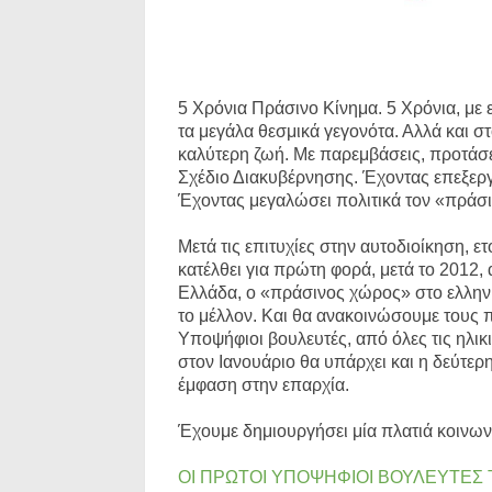
5 Χρόνια Πράσινο Κίνημα. 5 Χρόνια, με 
τα μεγάλα θεσμικά γεγονότα. Αλλά και στ
καλύτερη ζωή. Με παρεμβάσεις, προτάσε
Σχέδιο Διακυβέρνησης. Έχοντας επεξεργ
Έχοντας μεγαλώσει πολιτικά τον «πράσ
Μετά τις επιτυχίες στην αυτοδιοίκηση, ετ
κατέλθει για πρώτη φορά, μετά το 2012, 
Ελλάδα, ο «πράσινος χώρος» στο ελληνι
το μέλλον. Και θα ανακοινώσουμε τους 
Υποψήφιοι βουλευτές, από όλες τις ηλι
στον Ιανουάριο θα υπάρχει και η δεύτ
έμφαση στην επαρχία.
Έχουμε δημιουργήσει μία πλατιά κοινων
ΟΙ ΠΡΩΤΟΙ ΥΠΟΨΗΦΙΟΙ ΒΟΥΛΕΥΤΕΣ