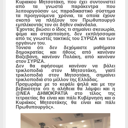
Κυριακου Μητσοτάκη, που έχει συντονιστεί
από τα γνωστά παράκεντρα που
λειτουργούσαν ως παραδικαστικό σύστημα
τα προηγούμενα χρόνια, τα οποία έχουν
σκοπό να πλήξουν τον Πρωθυπουργό
εμπλέκοντάς τον σε δήθεν σκάνδαλα.
Έχοντας βιώσει ο ίδιος τι σημαίνει σκευωρία,
ψέμα και στοχοποίηση, δεν εκπλήσσομαι
από τις γνωστές τακτικές του ΣΥΡΙΖΑ και των
οργάνων του.
Τόνισα ότι δεν δεχόμαστε μαθήματα
δημοκρατίας και ήθους από κανέναν
Βαξεβάνη, κανέναν Πολάκη, από κανέναν
στον ΣΥΡΙΖΑ.
Δεν θα αφήσουμε κανέναν να βάλει
τρικλοποδιά στον Μητσοτάκη, γιατί
τρικλοποδιά στον Μητσοτάκη, σημαίνει
τρικλοποδιά στο μέλλον της Ελλάδας.
Προχωράμε με το κεφάλι ψηλά και με την
βεβαιότητα ότι η αλήθεια θα λάμψει και η
@
NEA
ΔΗΜΟΚΡΑΤΙΑ στο τέλος της
τετραετίας θα είναι και πάλι Κυβέρνηση και ο
Κυριάκος Μητσοτάκης θα είναι και πάλι
Πρωθυπουργός».