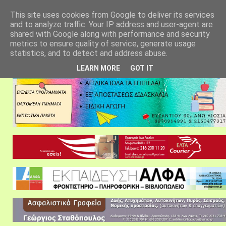
αρχική σελίδα
fylarhos blog
επικοινωνία
This site uses cookies from Google to deliver its services
and to analyze traffic. Your IP address and user-agent are
shared with Google along with performance and security
metrics to ensure quality of service, generate usage
statistics, and to detect and address abuse.
LEARN MORE
GOT IT