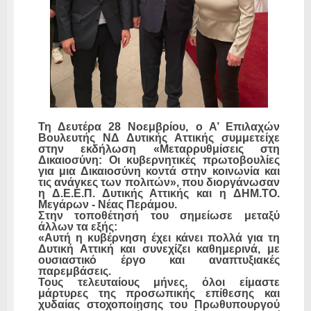
Τη Δευτέρα 28 Νοεμβρίου, ο Α’ Επιλαχών
Βουλευτής ΝΔ Δυτικής Αττικής συμμετείχε
στην εκδήλωση «Μεταρρυθμίσεις στη
Δικαιοσύνη: Οι κυβερνητικές πρωτοβουλίες
για μια Δικαιοσύνη κοντά στην κοινωνία και
τις ανάγκες των πολιτών», που διοργάνωσαν
η Δ.Ε.Ε.Π. Δυτικής Αττικής και η ΔΗΜ.ΤΟ.
Μεγάρων - Νέας Περάμου.
Στην τοποθέτησή του σημείωσε μεταξύ
άλλων τα εξής:
«Αυτή η κυβέρνηση έχει κάνει πολλά για τη
Δυτική Αττική και συνεχίζει καθημερινά, με
ουσιαστικό έργο και αναπτυξιακές
παρεμβάσεις.
Τους τελευταίους μήνες, όλοι είμαστε
μάρτυρες της προσωπικής επίθεσης και
χυδαίας στοχοποίησης του Πρωθυπουργού