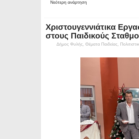
Νεότερη ανάρτηση
Χριστουγεννιάτικα Εργασ
στους Παιδικούς Σταθμ
Δήμος Φυλής
,
Θέματα Παιδείας
,
Πολιτιστι