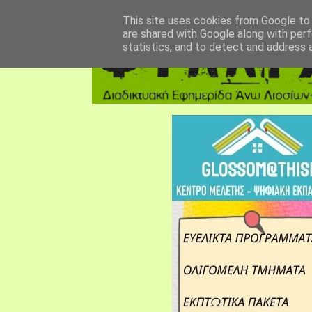
αρχική σελίδα
fylarhos blog
επικοινωνία
This site uses cookies from Google to d
are shared with Google along with perf
statistics, and to detect and address 