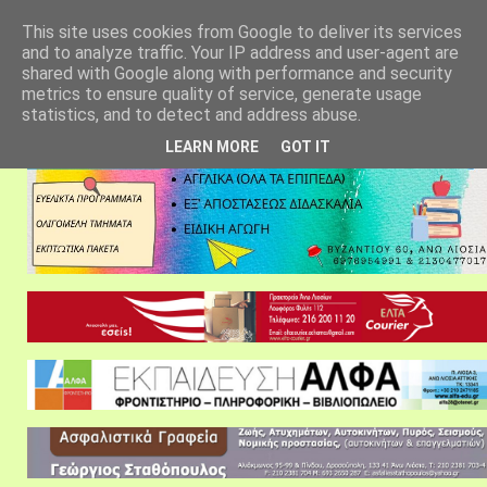
αρχική σελίδα
fylarhos blog
επικοινωνία
This site uses cookies from Google to deliver its services
and to analyze traffic. Your IP address and user-agent are
shared with Google along with performance and security
metrics to ensure quality of service, generate usage
statistics, and to detect and address abuse.
LEARN MORE
GOT IT