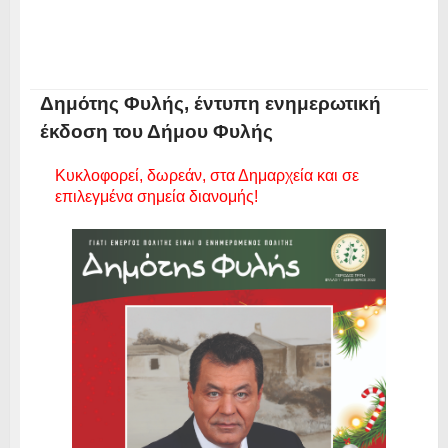
Δημότης Φυλής, έντυπη ενημερωτική
έκδοση του Δήμου Φυλής
Κυκλοφορεί, δωρεάν, στα Δημαρχεία και σε
επιλεγμένα σημεία διανομής!