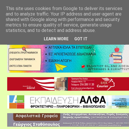
αρχική σελίδα
fylarhos blog
επικοινωνία
This site uses cookies from Google to deliver its services
and to analyze traffic. Your IP address and user-agent are
shared with Google along with performance and security
metrics to ensure quality of service, generate usage
statistics, and to detect and address abuse.
LEARN MORE
GOT IT