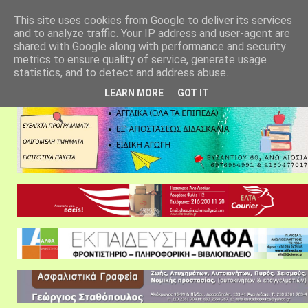
αρχική σελίδα
fylarhos blog
επικοινωνία
This site uses cookies from Google to deliver its services
and to analyze traffic. Your IP address and user-agent are
shared with Google along with performance and security
metrics to ensure quality of service, generate usage
statistics, and to detect and address abuse.
LEARN MORE
GOT IT