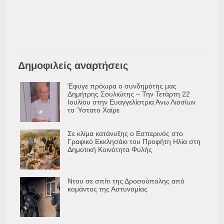
Δημοφιλείς αναρτήσεις
Έφυγε πρόωρα ο συνδημότης μας
Δημήτρης Σουλιώτης – Την Τετάρτη 22
Ιουλίου στην Ευαγγελίστρια Άνω Λιοσίων
το Ύστατο Χαίρε
Σε κλίμα κατάνυξης ο Εσπερινός στο
Γραφικό Εκκλησάκι του Προφήτη Ηλία στη
Δημοτική Κοινότητα Φυλής
Ντου σε σπίτι της Δροσούπολης από
κομάντος της Αστυνομίας