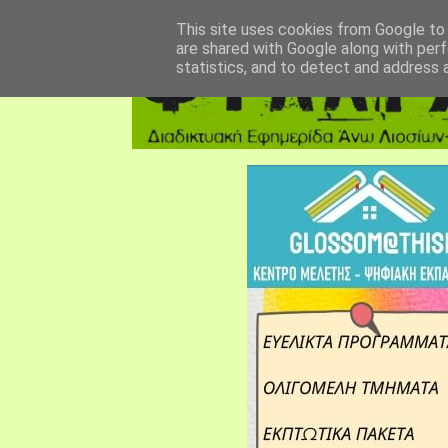
αρχική σελίδα
fylarhos blog
επικοινωνία
This site uses cookies from Google to d
are shared with Google along with perf
statistics, and to detect and address 