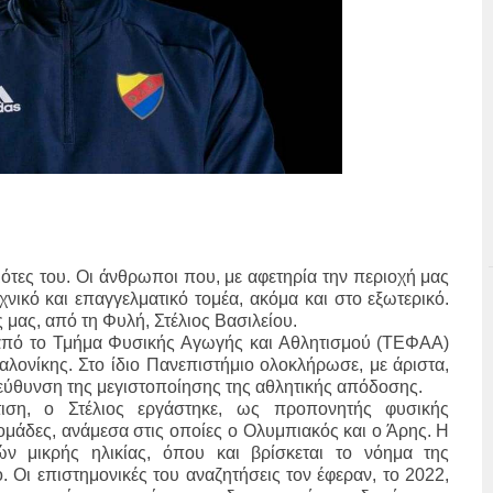
ότες του. Οι άνθρωποι που, με αφετηρία την περιοχή μας
χνικό και επαγγελματικό τομέα, ακόμα και στο εξωτερικό.
 μας, από τη Φυλή, Στέλιος Βασιλείου.
 από το Τμήμα Φυσικής Αγωγής και Αθλητισμού (ΤΕΦΑΑ)
λονίκης. Στο ίδιο Πανεπιστήμιο ολοκλήρωσε, με άριστα,
τεύθυνση της μεγιστοποίησης της αθλητικής απόδοσης.
τιση, ο Στέλιος εργάστηκε, ως προπονητής φυσικής
μάδες, ανάμεσα στις οποίες ο Ολυμπιακός και ο Άρης. Η
ν μικρής ηλικίας, όπου και βρίσκεται το νόημα της
ο. Οι επιστημονικές του αναζητήσεις τον έφεραν, το 2022,