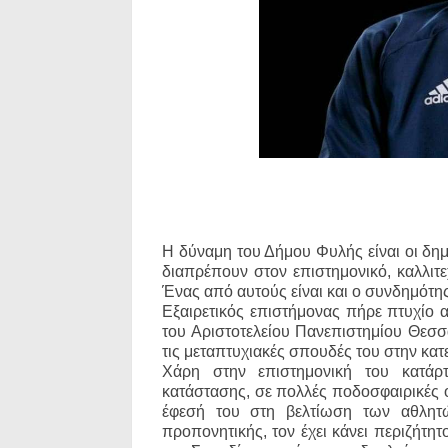
Η δύναμη του Δήμου Φυλής είναι οι δημ
διαπρέπουν στον επιστημονικό, καλλιτε
Ένας από αυτούς είναι και ο συνδημότης
Εξαιρετικός επιστήμονας πήρε πτυχίο
του Αριστοτελείου Πανεπιστημίου Θεσσα
τις μεταπτυχιακές σπουδές του στην κα
Χάρη στην επιστημονική του κατάρ
κατάστασης, σε πολλές ποδοσφαιρικές ο
έφεσή του στη βελτίωση των αθλητώ
προπονητικής, τον έχει κάνει περιζήτητ