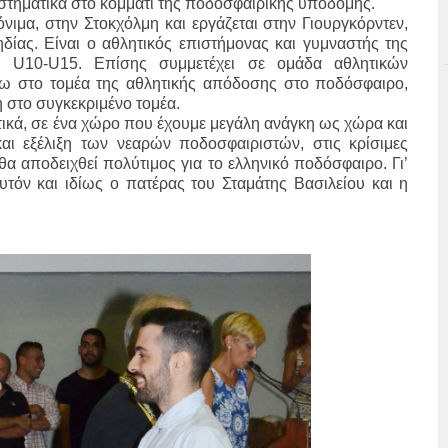
στηματικά στο κομμάτι της ποδοσφαιρικής υποδομής.
ιμα, στην Στοκχόλμη και εργάζεται στην Γιουργκόρντεν,
δίας. Είναι ο αθλητικός επιστήμονας και γυμναστής της
ν U10-U15. Επίσης συμμετέχει σε ομάδα αθλητικών
ω στο τομέα της αθλητικής απόδοσης στο ποδόσφαιρο,
στο συγκεκριμένο τομέα.
ατικά, σε ένα χώρο που έχουμε μεγάλη ανάγκη ως χώρα και
και εξέλιξη των νεαρών ποδοσφαιριστών, στις κρίσιμες
 θα αποδειχθεί πολύτιμος για το ελληνικό ποδόσφαιρο. Γι’
 αυτόν και ιδίως ο πατέρας του Σταμάτης Βασιλείου και η