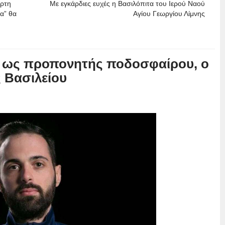
άρτη
Με εγκάρδιες ευχές η Βασιλόπιτα του Ιερού Ναού
α” θα
Αγίου Γεωργίου Λίμνης
, ως προπονητής ποδοσφαίρου, ο
 Βασιλείου