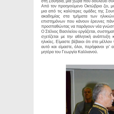
στη Σουηδία, μια χώρα που δουλεύει συ
Από τον προηγούμενο Οκτώβριο ζει, μόν
μια από τις καλύτερες ομάδες της Σουη
ακαδημίας στα τμήματα των ηλικιώ
επιστημόνων που κάνουν έρευνες πάν
προσπαθώντας να παράγουν νέα γνώση 
Ο Στέλιος Βασιλείου εργάζεται, συστημ
σχετίζεται με την αθλητική ανάπτυξη 
ηλικίες. Είμαστε βέβαιοι ότι στο μέλλον
αυτό και είμαστε, όλοι, περήφανοι γι’
μητέρα του Γεωργία Καλλιανού.