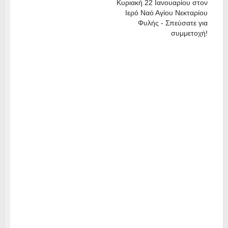
Κυριακή 22 Ιανουαρίου στον
Ιερό Ναό Αγίου Νεκταρίου
Φυλής - Σπεύσατε για
συμμετοχή!