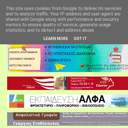
αρχική σελίδα
fylarhos blog
επικοινωνία
This site uses cookies from Google to deliver its services
and to analyze traffic. Your IP address and user-agent are
shared with Google along with performance and security
metrics to ensure quality of service, generate usage
statistics, and to detect and address abuse.
LEARN MORE
GOT IT