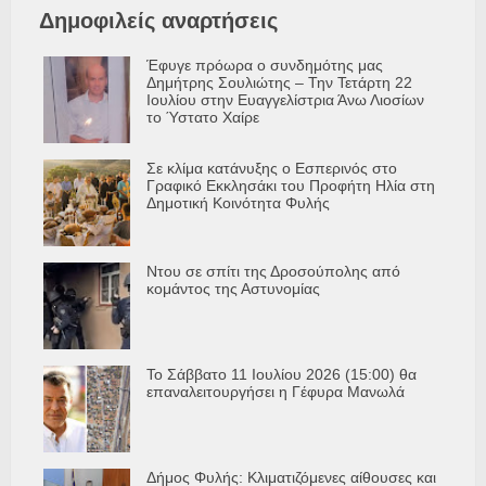
Δημοφιλείς αναρτήσεις
Έφυγε πρόωρα ο συνδημότης μας
Δημήτρης Σουλιώτης – Την Τετάρτη 22
Ιουλίου στην Ευαγγελίστρια Άνω Λιοσίων
το Ύστατο Χαίρε
Σε κλίμα κατάνυξης ο Εσπερινός στο
Γραφικό Εκκλησάκι του Προφήτη Ηλία στη
Δημοτική Κοινότητα Φυλής
Ντου σε σπίτι της Δροσούπολης από
κομάντος της Αστυνομίας
Το Σάββατο 11 Ιουλίου 2026 (15:00) θα
επαναλειτουργήσει η Γέφυρα Μανωλά
Δήμος Φυλής: Κλιματιζόμενες αίθουσες και