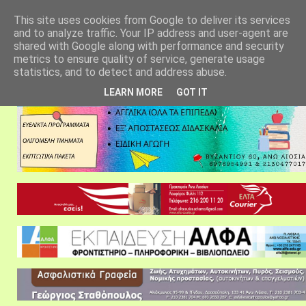
αρχική σελίδα
fylarhos blog
επικοινωνία
This site uses cookies from Google to deliver its services
and to analyze traffic. Your IP address and user-agent are
shared with Google along with performance and security
metrics to ensure quality of service, generate usage
statistics, and to detect and address abuse.
LEARN MORE
GOT IT