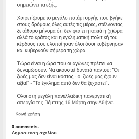
σημειώνει τα εξής:
Χαιρετίζουμε το μεγάλο ποτάμι οργής που βγήκε
στους δρόμους όλες αυτές τις μέρες, στέλνοντας
ξεκάθαρο μήνυμα ότι δεν φταίει η κακιά η (χ)ώρα
αλλά το κράτος και η εγκληματική πολιτική του
κέρδους που υλοποίησαν όλοι όσοι κυβέρνησαν
και κυβερνούν σήμερα τη χώρα.
Τώρα είναι η ώρα που οι αγώνες πρέπει να
δυναμώσουν. Να ακουστεί δυνατά παντού: "Οι
ζωές μας δεν είναι κόστος - οι ζωές μας έχουν
αξία!" - "Το έγκλημα αυτό δεν θα ξεχαστεί".
Όλοι στη μεγάλη πανελλαδική πανεργατική
απεργία της Πέμπτης 16 Μάρτη στην Αθήνα.
Κοινή χρήση
0 comments:
Δημοσίευση σχολίου