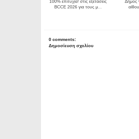
100% επιτυχία! στις εξετάσεις
Δήμος 
BCCE 2026 για τους μ...
αίθου
0 comments:
Δημοσίευση σχολίου