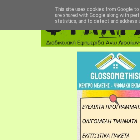
αρχική σελίδα
fylarhos blog
επικοινωνία
This site uses cookies from Google to d
are shared with Google along with perf
statistics, and to detect and address 