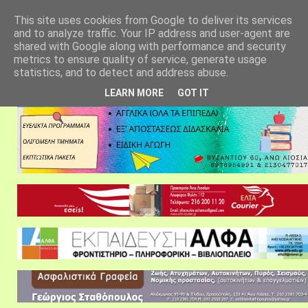
αρχική σελίδα
fylarhos blog
επικοινωνία
This site uses cookies from Google to deliver its services
and to analyze traffic. Your IP address and user-agent are
shared with Google along with performance and security
metrics to ensure quality of service, generate usage
statistics, and to detect and address abuse.
LEARN MORE
GOT IT