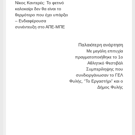
Νίκος Καντερές: Το φετινό
καλοκαίρι δεν θα είναι το
θερμότερο που έχει υπάρξει
– Ενδιαφέρουσα
συνέντευξη στο ΑΠΕ-ΜΠΕ
Παλαιότερη ανάρτηση
Με μεγάλη επιτυχία
πραγματοποιήθηκε το 1ο
Αθλητικό Φεστιβάλ
Συμπερίληψης που
συνδιοργάνωσαν το ΓΕΛ
Φυλής, “Το Εργαστήρι” και ο
Δήμος Φυλής