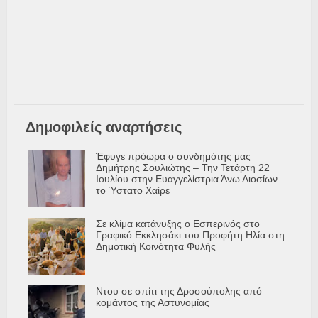
Δημοφιλείς αναρτήσεις
Έφυγε πρόωρα ο συνδημότης μας
Δημήτρης Σουλιώτης – Την Τετάρτη 22
Ιουλίου στην Ευαγγελίστρια Άνω Λιοσίων
το Ύστατο Χαίρε
Σε κλίμα κατάνυξης ο Εσπερινός στο
Γραφικό Εκκλησάκι του Προφήτη Ηλία στη
Δημοτική Κοινότητα Φυλής
Ντου σε σπίτι της Δροσούπολης από
κομάντος της Αστυνομίας