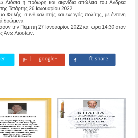
νω Λιόσια η πρόωρη και αιφνίδια απώλεια του Ανδρέα
της Τετάρτης 26 Ιανουαρίου 2022.
ο Φυλής, συνδικαλιστής και ενεργός πολίτης, με έντονη
κά δρώμενα.
τίσουν την Πέμπτη 27 Ιανουαρίου 2022 και ώρα 14:30 στον
ης Άνω Λιοσίων.
ter
google+
fb share