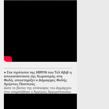
● Στα πρότυπα της HIRIYA του Τελ Αβιβ η
αποκατάσταση της Χωματερής στη
Φυλή, υποστηρίζει ο Δήμαρχος Φυλής
Χρήστος Παππούς
.
Δείτε το βίντεο της επίσκεψης του Δημάρχου
που επιμελήθηκε ο Αργύρης Αργυρόπουλος.