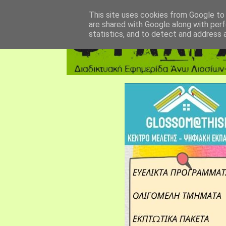
αρχική σελίδα
fylarhos blog
επικοινωνία
This site uses cookies from Google to d
are shared with Google along with perf
statistics, and to detect and address 