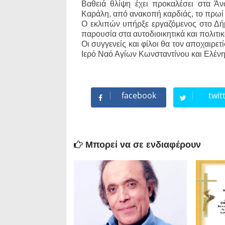
Βαθειά θλίψη έχει προκαλέσει στα Ά
Καράλη, από ανακοπή καρδιάς, το πρωί 
Ο εκλιπών υπήρξε εργαζόμενος στο Δήμ
παρουσία στα αυτοδιοικητικά και πολιτι
Οι συγγενείς και φίλοι θα τον αποχαιρε
Ιερό Ναό Αγίων Κωνσταντίνου και Ελέν
facebook
twit
Μπορεί να σε ενδιαφέρουν