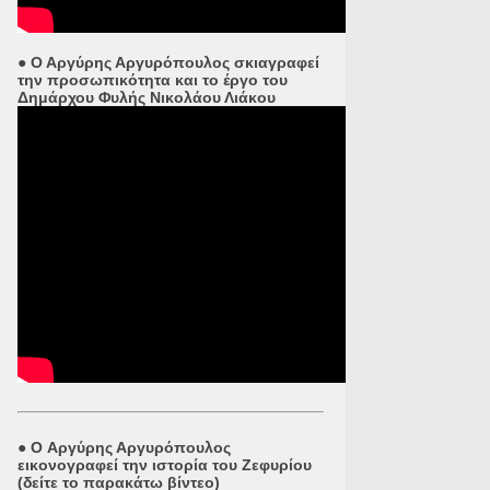
● Ο Αργύρης Αργυρόπουλος σκιαγραφεί
την προσωπικότητα και το έργο του
Δημάρχου Φυλής Νικολάου Λιάκου
●
O Αργύρης Αργυρόπουλος
εικονογραφεί την ιστορία του Ζεφυρίου
(δείτε το παρακάτω βίντεο)